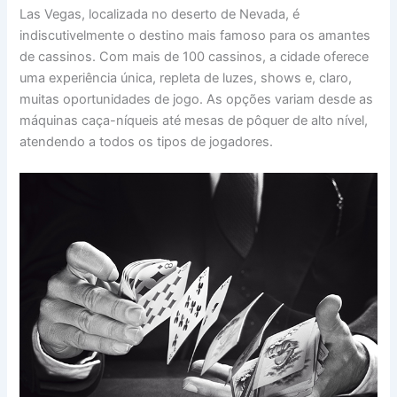
Las Vegas, localizada no deserto de Nevada, é
indiscutivelmente o destino mais famoso para os amantes
de cassinos. Com mais de 100 cassinos, a cidade oferece
uma experiência única, repleta de luzes, shows e, claro,
muitas oportunidades de jogo. As opções variam desde as
máquinas caça-níqueis até mesas de pôquer de alto nível,
atendendo a todos os tipos de jogadores.