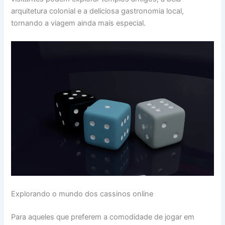
arquitetura colonial e a deliciosa gastronomia local,
tornando a viagem ainda mais especial.
Explorando o mundo dos cassinos online
Para aqueles que preferem a comodidade de jogar em