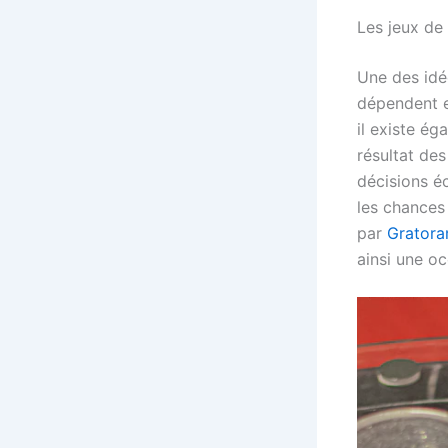
Les jeux de
Une des idée
dépendent ex
il existe é
résultat de
décisions é
les chances
par
Grator
ainsi une oc