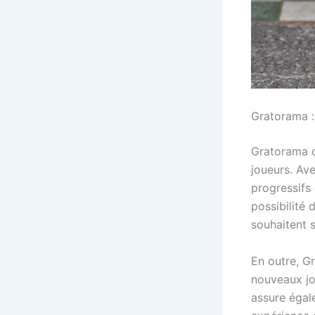
Gratorama :
Gratorama c
joueurs. Av
progressifs
possibilité 
souhaitent s
En outre, G
nouveaux jo
assure égal