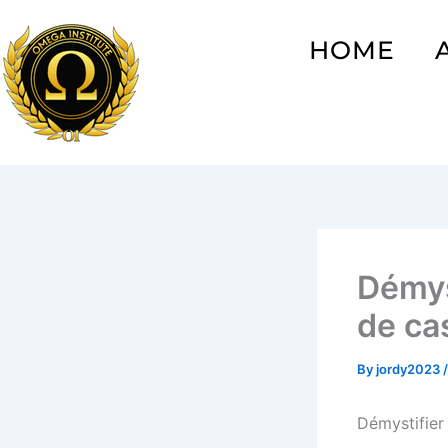
Skip
to
HOME
content
Démyst
de ca
By
jordy2023
Démystifier