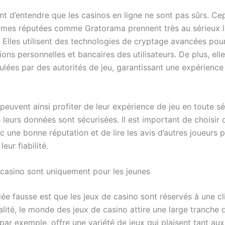
ent d’entendre que les casinos en ligne ne sont pas sûrs. C
rmes réputées comme Gratorama prennent très au sérieux l
. Elles utilisent des technologies de cryptage avancées pou
ions personnelles et bancaires des utilisateurs. De plus, ell
ulées par des autorités de jeu, garantissant une expérience
peuvent ainsi profiter de leur expérience de jeu en toute sé
 leurs données sont sécurisées. Il est important de choisir 
c une bonne réputation et de lire les avis d’autres joueurs 
leur fiabilité.
 casino sont uniquement pour les jeunes
ée fausse est que les jeux de casino sont réservés à une cl
alité, le monde des jeux de casino attire une large tranche 
ar exemple, offre une variété de jeux qui plaisent tant aux