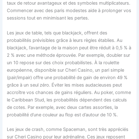
taux de retour avantageux et des symboles multiplicateurs.
Commencer avec des paris modestes aide à prolonger vos
sessions tout en minimisant les pertes.
Les jeux de table, tels que blackjack, offrent des
probabilités prévisibles grâce à leurs règles établies. Au
blackjack, l’avantage de la maison peut être réduit à 0,5 % à
2 % avec une méthode éprouvée. Par exemple, doubler sur
un 10 repose sur des choix probabilistes. À la roulette
européenne, disponible sur Cheri Casino, un pari simple
(pair/impair) offre une probabilité de gain de environ 49 %
grâce à un seul zéro. Éviter les mises audacieuses peut
accroître vos chances de gains réguliers. Au poker, comme
le Caribbean Stud, les probabilités dépendent des calculs
de cotes. Par exemple, avec deux cartes assorties, la
probabilité d’une couleur au flop est d’autour de 10 %.
Les jeux de crash, comme Spaceman, sont très appréciés
sur Cheri Casino pour leur adrénaline. Ces jeux reposent