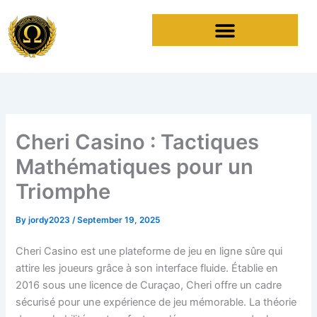
Skip
to
content
Cheri Casino : Tactiques
Mathématiques pour un
Triomphe
By
jordy2023
/
September 19, 2025
Cheri Casino est une plateforme de jeu en ligne sûre qui
attire les joueurs grâce à son interface fluide. Établie en
2016 sous une licence de Curaçao, Cheri offre un cadre
sécurisé pour une expérience de jeu mémorable. La théorie