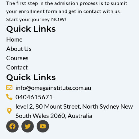
The first step in the admission process is to submit
your enrollment form and get in contact with us!
Start your journey NOW!
Quick Links
Home
About Us
Courses
Contact
Quick Links
info@omegainstitute.com.au
0404615671
level 2, 80 Mount Street, North Sydney New
South Wales 2060, Australia
F
T
Y
a
w
o
c
i
u