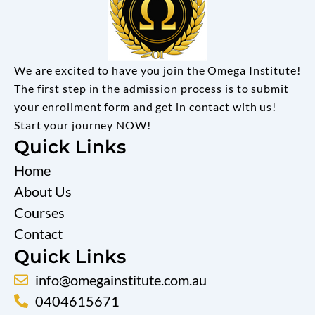
We are excited to have you join the Omega Institute!
The first step in the admission process is to submit
your enrollment form and get in contact with us!
Start your journey NOW!
Quick Links
Home
About Us
Courses
Contact
Quick Links
info@omegainstitute.com.au
0404615671