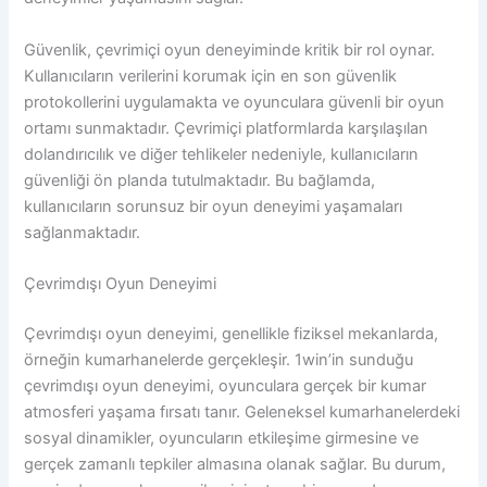
Güvenlik, çevrimiçi oyun deneyiminde kritik bir rol oynar.
Kullanıcıların verilerini korumak için en son güvenlik
protokollerini uygulamakta ve oyunculara güvenli bir oyun
ortamı sunmaktadır. Çevrimiçi platformlarda karşılaşılan
dolandırıcılık ve diğer tehlikeler nedeniyle, kullanıcıların
güvenliği ön planda tutulmaktadır. Bu bağlamda,
kullanıcıların sorunsuz bir oyun deneyimi yaşamaları
sağlanmaktadır.
Çevrimdışı Oyun Deneyimi
Çevrimdışı oyun deneyimi, genellikle fiziksel mekanlarda,
örneğin kumarhanelerde gerçekleşir. 1win’in sunduğu
çevrimdışı oyun deneyimi, oyunculara gerçek bir kumar
atmosferi yaşama fırsatı tanır. Geleneksel kumarhanelerdeki
sosyal dinamikler, oyuncuların etkileşime girmesine ve
gerçek zamanlı tepkiler almasına olanak sağlar. Bu durum,