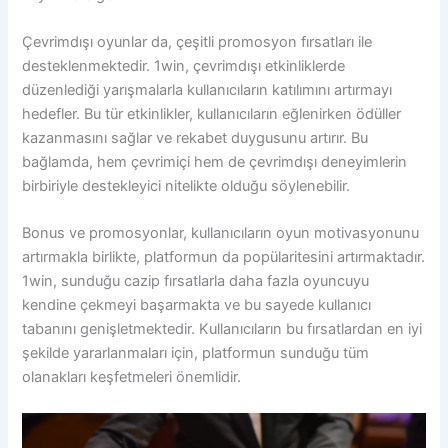
Çevrimdışı oyunlar da, çeşitli promosyon fırsatları ile
desteklenmektedir. 1win, çevrimdışı etkinliklerde
düzenlediği yarışmalarla kullanıcıların katılımını artırmayı
hedefler. Bu tür etkinlikler, kullanıcıların eğlenirken ödüller
kazanmasını sağlar ve rekabet duygusunu artırır. Bu
bağlamda, hem çevrimiçi hem de çevrimdışı deneyimlerin
birbiriyle destekleyici nitelikte olduğu söylenebilir.
Bonus ve promosyonlar, kullanıcıların oyun motivasyonunu
artırmakla birlikte, platformun da popülaritesini artırmaktadır.
1win, sunduğu cazip fırsatlarla daha fazla oyuncuyu
kendine çekmeyi başarmakta ve bu sayede kullanıcı
tabanını genişletmektedir. Kullanıcıların bu fırsatlardan en iyi
şekilde yararlanmaları için, platformun sunduğu tüm
olanakları keşfetmeleri önemlidir.