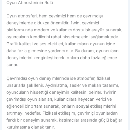
Oyun Atmosferinin Rolü
Oyun atmosferi, hem çevrimiçi hem de çevrimdışı
deneyimlerde oldukça önemlidir. 1win, çevrimiçi
platformunda modern ve kullanıcı dostu bir arayüz sunarak,
oyuncuların kendilerini rahat hissetmelerini sağlamaktadır.
Grafik kalitesi ve ses efektleri, kullanıcıların oyunun içine
daha fazla girmesine yardımcı olur. Bu durum, oyuncuların
deneyimlerini zenginleştirerek, onlara daha fazla eğlence
sunar.
Çevrimdışı oyun deneyimlerinde ise atmosfer, fiziksel
unsurlarla şekillenir. Aydınlatma, sesler ve mekan tasarımı,
oyuncuların hissettiği deneyimin kalitesini belirler. 1win’in
çevrimdışı oyun alanları, kullanıcılara heyecan verici ve
eğlenceli bir ortam sunarak, onların sosyal etkileşimlerini
artırmayı hedefler. Fiziksel etkileşim, çevrimiçi oyunlardan
farklı bir deneyim sunarak, katılımcılar arasında güçlü bağlar
kurulmasına olanak tanır.