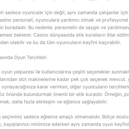
ti sadece oyuncular için değil, aynı zamanda çalışanlar için
 Casino personeli, oyunculara yardımcı olmak ve profesyonel
n buradadır. Bu nedenle, personelin de saygılı ve yardımsev
emesi beklenir. Casino dünyasında etik kuralların ihlal edilm
den olabilir ve bu da tüm oyuncuların keyfini kaçırabilir.
sında Oyun Tercihleri
 oyun yelpazesi ile kullanıcılarına çeşitli seçenekler sunmakt
larından slot makinelerine kadar pek çok seçenek mevcut. 
oynayacağınıza karar verirken, diğer oyuncuların tercihleri
göz önünde bulundurmak önemli bir etik kuraldır. Örneğin, p
mek, daha fazla etkileşim ve eğlence sağlayabilir.
n seçiminiz sadece eğlence amaçlı olmamalıdır. Bütçe dostu
, kayıplarınızı minimize ederken aynı zamanda oyun keyfini a