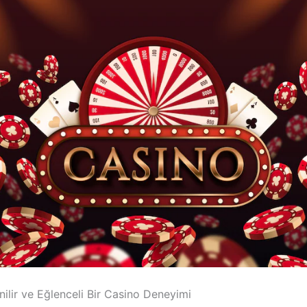
ilir ve Eğlenceli Bir Casino Deneyimi