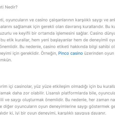
ti Nedir?
ti, oyuncuların ve casino çalışanlarının karşılıklı saygı ve an
arını sağlamak için gerekli olan davranış kurallarıdır. Bu ku
uzurlu ve keyifli bir ortamda işlemesini sağlar. Casino düny
 bu etik kurallar, hem yeni başlayanlar hem de deneyimli oyu
nemlidir. Bu nedenle, casino etiketi hakkında bilgi sahibi ol
eyimi için gereklidir. Örneğin,
Pinco casino
üzerinden oyun 
ümkün.
vrim içi casinolar, yüz yüze etkileşim olmadığı için bu kuralla
nlamak daha zor olabilir. Lisanslı platformlarda bile, oyuncul
 dili ve saygı oluşturmak önemlidir. Bu nedenle, her zaman naz
e diğer oyuncuların oyun deneyimlerine saygı göstermek ge
dır ki, iyi bir oyun deneyimi, karşılıklı saygıya dayanır.