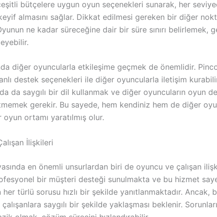
eşitli bütçelere uygun oyun seçenekleri sunarak, her seviy
yif almasını sağlar. Dikkat edilmesi gereken bir diğer nokt
 Oyunun ne kadar süreceğine dair bir süre sınırı belirlemek, 
eyebilir.
nda diğer oyuncularla etkileşime geçmek de önemlidir. Pinc
anlı destek seçenekleri ile diğer oyuncularla iletişim kurabilir
da da saygılı bir dil kullanmak ve diğer oyuncuların oyun d
memek gerekir. Bu sayede, hem kendiniz hem de diğer oyun
 oyun ortamı yaratılmış olur.
lışan İlişkileri
sında en önemli unsurlardan biri de oyuncu ve çalışan ilişki
rofesyonel bir müşteri desteği sunulmakta ve bu hizmet say
ın her türlü sorusu hızlı bir şekilde yanıtlanmaktadır. Ancak, 
 çalışanlara saygılı bir şekilde yaklaşması beklenir. Sorunları
azik olmak, çözüm sürecini hızlandırabilir.