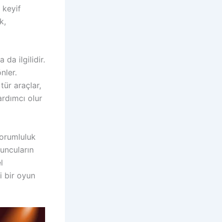
 keyif
k,
da ilgilidir.
nler.
tür araçlar,
ardımcı olur
sorumluluk
uncuların
l
i bir oyun