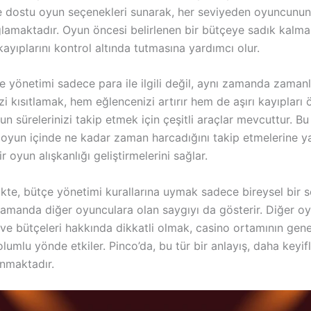
e dostu oyun seçenekleri sunarak, her seviyeden oyuncunun
ğlamaktadır. Oyun öncesi belirlenen bir bütçeye sadık kalma
yıplarını kontrol altında tutmasına yardımcı olur.
e yönetimi sadece para ile ilgili değil, aynı zamanda zamanla 
i kısıtlamak, hem eğlencenizi artırır hem de aşırı kayıpları ö
un sürelerinizi takip etmek için çeşitli araçlar mevcuttur. Bu 
 oyun içinde ne kadar zaman harcadığını takip etmelerine y
ir oyun alışkanlığı geliştirmelerini sağlar.
ikte, bütçe yönetimi kurallarına uymak sadece bireysel bir 
 zamanda diğer oyunculara olan saygıyı da gösterir. Diğer oy
ve bütçeleri hakkında dikkatli olmak, casino ortamının gene
lumlu yönde etkiler. Pinco’da, bu tür bir anlayış, daha keyifl
nmaktadır.