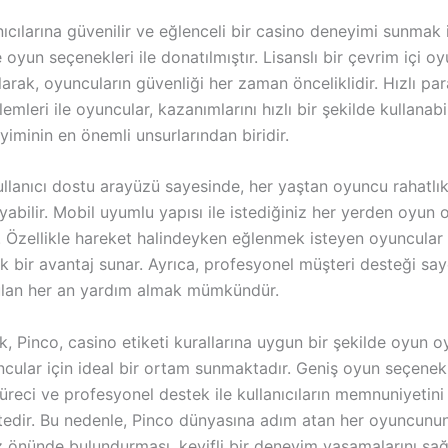
nıcılarına güvenilir ve eğlenceli bir casino deneyimi sunmak i
 oyun seçenekleri ile donatılmıştır. Lisanslı bir çevrim içi o
arak, oyuncuların güvenliği her zaman önceliklidir. Hızlı pa
mleri ile oyuncular, kazanımlarını hızlı bir şekilde kullanabili
iminin en önemli unsurlarından biridir.
ullanıcı dostu arayüzü sayesinde, her yaştan oyuncu rahatlı
yabilir. Mobil uyumlu yapısı ile istediğiniz her yerden oyu
Özellikle hareket halindeyken eğlenmek isteyen oyuncular 
k bir avantaj sunar. Ayrıca, profesyonel müşteri desteği say
ulan her an yardım almak mümkündür.
k, Pinco, casino etiketi kurallarına uygun bir şekilde oyun
cular için ideal bir ortam sunmaktadır. Geniş oyun seçenekl
reci ve profesyonel destek ile kullanıcıların memnuniyetini
edir. Bu nedenle, Pinco dünyasına adım atan her oyuncunun
z önünde bulundurması, keyifli bir deneyim yaşamalarını sağ