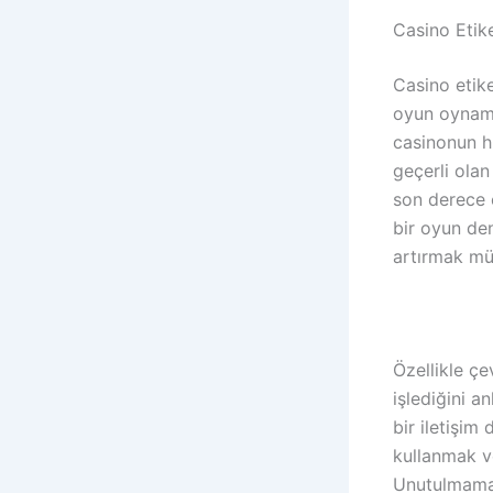
Casino Etike
Casino etike
oyun oynamal
casinonun h
geçerli olan
son derece ö
bir oyun den
artırmak m
Özellikle çe
işlediğini a
bir iletişim
kullanmak v
Unutulmamalı