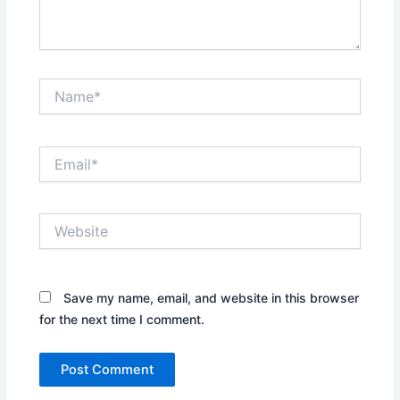
Name*
Email*
Website
Save my name, email, and website in this browser
for the next time I comment.