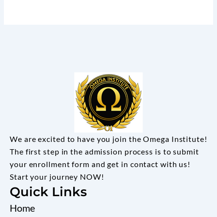
We are excited to have you join the Omega Institute!
The first step in the admission process is to submit
your enrollment form and get in contact with us!
Start your journey NOW!
Quick Links
Home