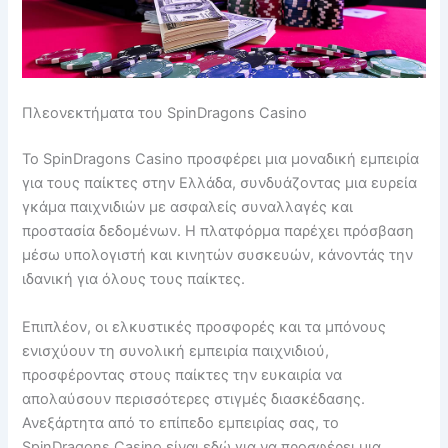
Πλεονεκτήματα του SpinDragons Casino
Το SpinDragons Casino προσφέρει μια μοναδική εμπειρία
για τους παίκτες στην Ελλάδα, συνδυάζοντας μια ευρεία
γκάμα παιχνιδιών με ασφαλείς συναλλαγές και
προστασία δεδομένων. Η πλατφόρμα παρέχει πρόσβαση
μέσω υπολογιστή και κινητών συσκευών, κάνοντάς την
ιδανική για όλους τους παίκτες.
Επιπλέον, οι ελκυστικές προσφορές και τα μπόνους
ενισχύουν τη συνολική εμπειρία παιχνιδιού,
προσφέροντας στους παίκτες την ευκαιρία να
απολαύσουν περισσότερες στιγμές διασκέδασης.
Ανεξάρτητα από το επίπεδο εμπειρίας σας, το
SpinDragons Casino είναι εδώ για να προσφέρει μια