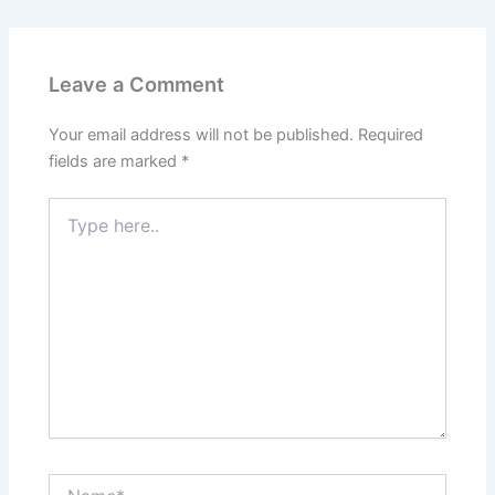
Leave a Comment
Your email address will not be published.
Required
fields are marked
*
Type
here..
Name*