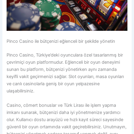
Pinco Casino ile bütçenizi eğlenceli bir şekilde yönetin
Pinco Casino, Türkiye’deki oyunculara özel tasarlanmış bir
çevrimiçi oyun platformudur. Eğlenceli bir oyun deneyimi
sunan bu platform, bütçenizi yönetirken aynı zamanda
keyifli vakit geçirmenizi sağlar. Slot oyunları, masa oyunları
ve canlı casinolarla geniş bir oyun yelpazesine
ulaşabilirsiniz.
Casino, cömert bonuslar ve Türk Lirası ile işlem yapma
imkanı sunarak, bütçenizi daha iyi yönetmenize yardımcı
olur. Kullanıcı dostu arayüzü ve hızlı kayıt süreci sayesinde
güvenli bir oyun ortamında vakit geçirebilirsiniz. Unutmayın,
bütçenizi yönetmek sadece tasarruf yapmak değil, aynı