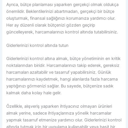
Ayrıca, bütçe planlaması yaparken gerçekçi olmak oldukça
önemlidir. Beklentilerinizi abartmadan, gerçekçi bir bütçe
oluşturmak, finansal sağlığınızı korumanıza yardımcı olur.
Her ay düzenli olarak bütçenizi gözden geçirip
güncelleyerek, harcamalarınızı kontrol altında tutabilirsiniz.
Giderlerinizi kontrol altında tutun
Giderlerinizi kontrol altına almak, bütçe yönetiminin en kritik
noktalarından biridir. Harcamalarınızı takip ederek, gereksiz
harcamaları azaltabilir ve tasarruf yapabilirsiniz. Günlük
harcamalarınızı kaydetmek, hangi alanlarda fazla harcama
yaptığınızı görmenizi sağlar. Bu sayede, bütçenize sadık
kalmak daha kolay hale gelir.
Özellikle, alışveriş yaparken ihtiyacınız olmayan ürünleri
almak yerine, sadece ihtiyaçlarınıza yönelik harcamalar
yapmak tasarruf etmenize yardımcı olur. Giderlerinizi kontrol
altında tutmak için bir uygulama kullanabilir veya basit bir