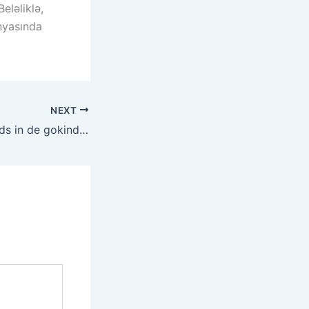
eləliklə,
nyasında
NEXT
Toekomstige trends in de gokindustrie wat kunnen we verwachten