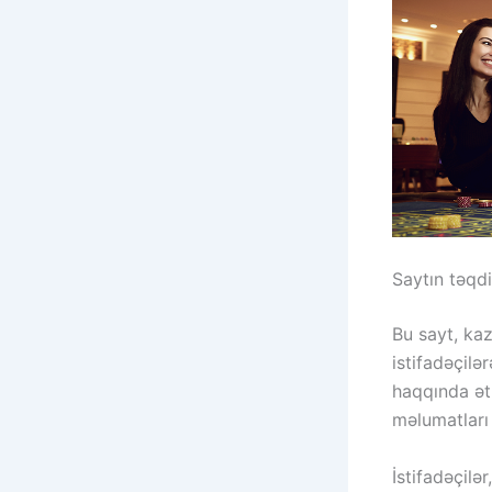
Saytın təqd
Bu sayt, ka
istifadəçilə
haqqında ət
məlumatları 
İstifadəçilə