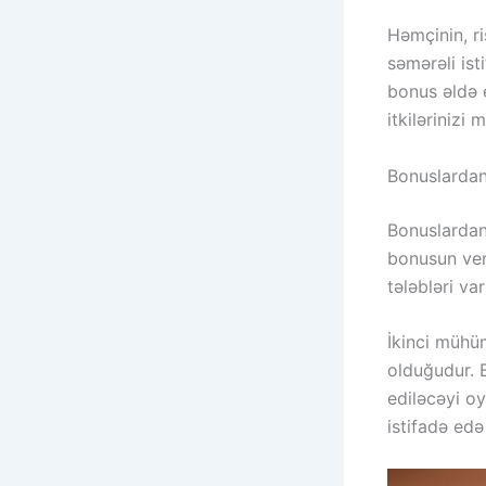
Həmçinin, ri
səmərəli ist
bonus əldə 
itkiləriniz
Bonuslardan
Bonuslardan 
bonusun veri
tələbləri v
İkinci mühü
olduğudur. 
ediləcəyi o
istifadə edə 