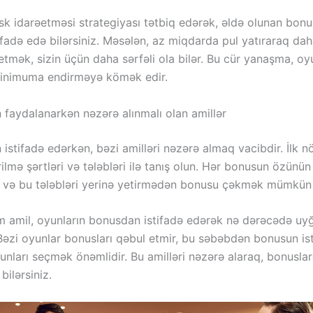
sk idarəetməsi strategiyası tətbiq edərək, əldə olunan bonu
ifadə edə bilərsiniz. Məsələn, az miqdarda pul yatıraraq da
etmək, sizin üçün daha sərfəli ola bilər. Bu cür yanaşma, o
i minimuma endirməyə kömək edir.
 faydalanarkən nəzərə alınmalı olan amillər
istifadə edərkən, bəzi amilləri nəzərə almaq vacibdir. İlk 
lmə şərtləri və tələbləri ilə tanış olun. Hər bonusun özünü
ar və bu tələbləri yerinə yetirmədən bonusu çəkmək mümkün 
m amil, oyunların bonusdan istifadə edərək nə dərəcədə uy
Bəzi oyunlar bonusları qəbul etmir, bu səbəbdən bonusun is
yunları seçmək önəmlidir. Bu amilləri nəzərə alaraq, bonusl
bilərsiniz.