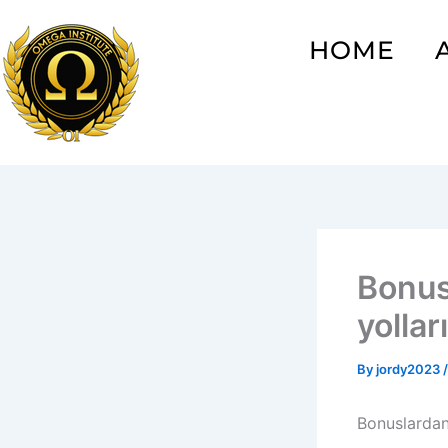
Skip
to
HOME
content
Bonus
yolları
By
jordy2023
Bonuslardan