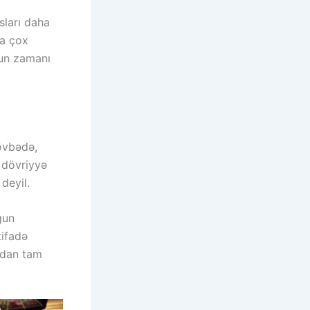
sları daha
ha çox
yun zamanı
növbədə,
n dövriyyə
deyil.
ğun
tifadə
ardan tam