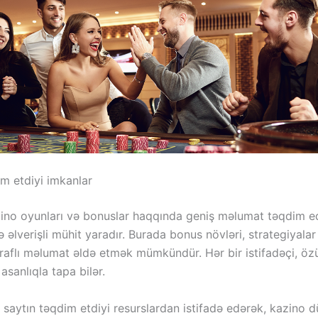
im etdiyi imkanlar
zino oyunları və bonuslar haqqında geniş məlumat təqdim e
rə əlverişli mühit yaradır. Burada bonus növləri, strategiyala
raflı məlumat əldə etmək mümkündür. Hər bir istifadəçi, ö
asanlıqla tapa bilər.
r, saytın təqdim etdiyi resurslardan istifadə edərək, kazino 