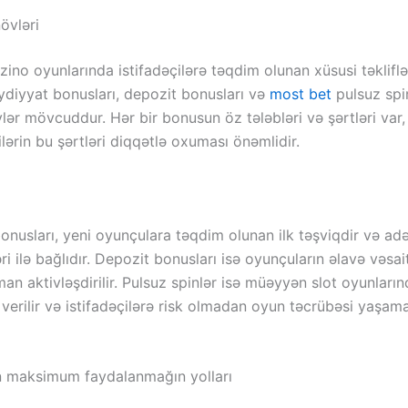
övləri
zino oyunlarında istifadəçilərə təqdim olunan xüsusi təkliflə
ydiyyat bonusları, depozit bonusları və
most bet
pulsuz spin
lər mövcuddur. Hər bir bonusun öz tələbləri və şərtləri var
ilərin bu şərtləri diqqətlə oxuması önəmlidir.
nusları, yeni oyunçulara təqdim olunan ilk təşviqdir və adə
əri ilə bağlıdır. Depozit bonusları isə oyunçuların əlavə vəsai
man aktivləşdirilir. Pulsuz spinlər isə müəyyən slot oyunların
verilir və istifadəçilərə risk olmadan oyun təcrübəsi yaşa
 maksimum faydalanmağın yolları