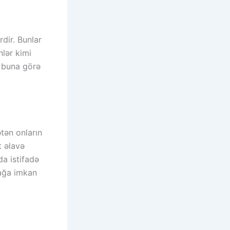
rdir. Bunlar
lər kimi
, buna görə
tən onların
t əlavə
da istifadə
mağa imkan