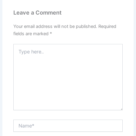
Leave a Comment
Your email address will not be published.
Required
fields are marked
*
Type
here..
Name*