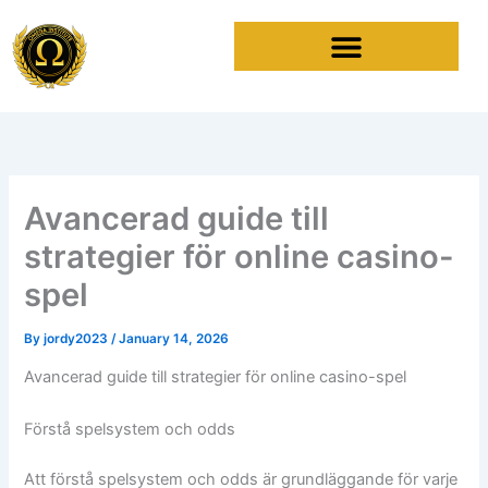
Skip
to
content
Avancerad guide till
strategier för online casino-
spel
By
jordy2023
/
January 14, 2026
Avancerad guide till strategier för online casino-spel
Förstå spelsystem och odds
Att förstå spelsystem och odds är grundläggande för varje