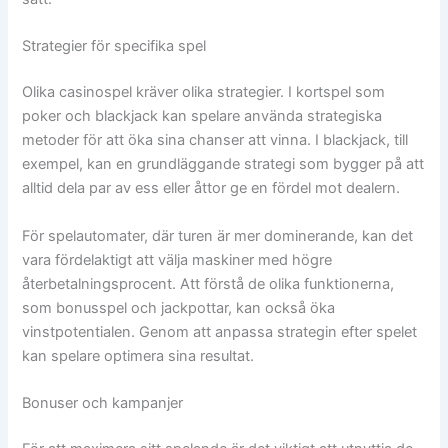
Strategier för specifika spel
Olika casinospel kräver olika strategier. I kortspel som
poker och blackjack kan spelare använda strategiska
metoder för att öka sina chanser att vinna. I blackjack, till
exempel, kan en grundläggande strategi som bygger på att
alltid dela par av ess eller åttor ge en fördel mot dealern.
För spelautomater, där turen är mer dominerande, kan det
vara fördelaktigt att välja maskiner med högre
återbetalningsprocent. Att förstå de olika funktionerna,
som bonusspel och jackpottar, kan också öka
vinstpotentialen. Genom att anpassa strategin efter spelet
kan spelare optimera sina resultat.
Bonuser och kampanjer