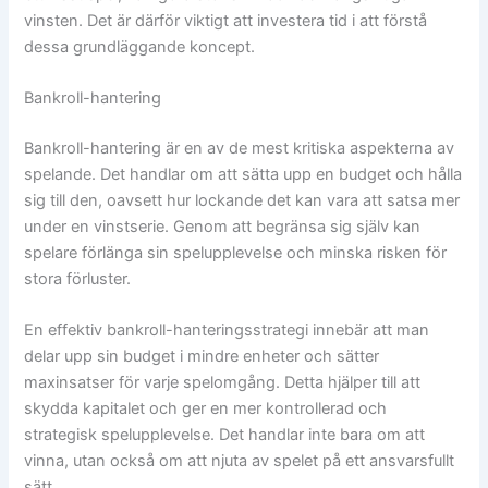
vinsten. Det är därför viktigt att investera tid i att förstå
dessa grundläggande koncept.
Bankroll-hantering
Bankroll-hantering är en av de mest kritiska aspekterna av
spelande. Det handlar om att sätta upp en budget och hålla
sig till den, oavsett hur lockande det kan vara att satsa mer
under en vinstserie. Genom att begränsa sig själv kan
spelare förlänga sin spelupplevelse och minska risken för
stora förluster.
En effektiv bankroll-hanteringsstrategi innebär att man
delar upp sin budget i mindre enheter och sätter
maxinsatser för varje spelomgång. Detta hjälper till att
skydda kapitalet och ger en mer kontrollerad och
strategisk spelupplevelse. Det handlar inte bara om att
vinna, utan också om att njuta av spelet på ett ansvarsfullt
sätt.