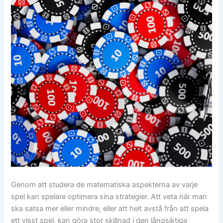
Genom att studera de matematiska aspekterna av varje
spel kan spelare optimera sina strategier. Att veta när man
ska satsa mer eller mindre, eller att helt avstå från att spela
ett visst spel, kan göra stor skillnad i den långsiktiga