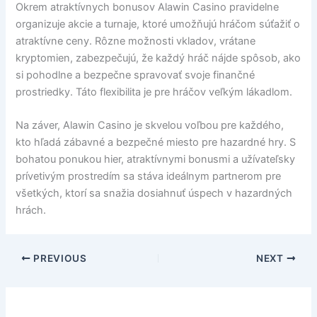
Okrem atraktívnych bonusov Alawin Casino pravidelne
organizuje akcie a turnaje, ktoré umožňujú hráčom súťažiť o
atraktívne ceny. Rôzne možnosti vkladov, vrátane
kryptomien, zabezpečujú, že každý hráč nájde spôsob, ako
si pohodlne a bezpečne spravovať svoje finančné
prostriedky. Táto flexibilita je pre hráčov veľkým lákadlom.
Na záver, Alawin Casino je skvelou voľbou pre každého,
kto hľadá zábavné a bezpečné miesto pre hazardné hry. S
bohatou ponukou hier, atraktívnymi bonusmi a užívateľsky
prívetivým prostredím sa stáva ideálnym partnerom pre
všetkých, ktorí sa snažia dosiahnuť úspech v hazardných
hrách.
PREVIOUS
NEXT