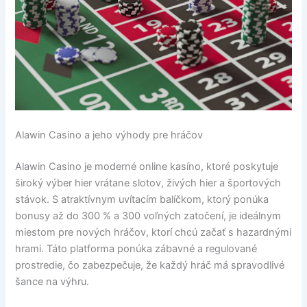
Alawin Casino a jeho výhody pre hráčov
Alawin Casino je moderné online kasíno, ktoré poskytuje
široký výber hier vrátane slotov, živých hier a športových
stávok. S atraktívnym uvítacím balíčkom, ktorý ponúka
bonusy až do 300 % a 300 voľných zatočení, je ideálnym
miestom pre nových hráčov, ktorí chcú začať s hazardnými
hrami. Táto platforma ponúka zábavné a regulované
prostredie, čo zabezpečuje, že každý hráč má spravodlivé
šance na výhru.