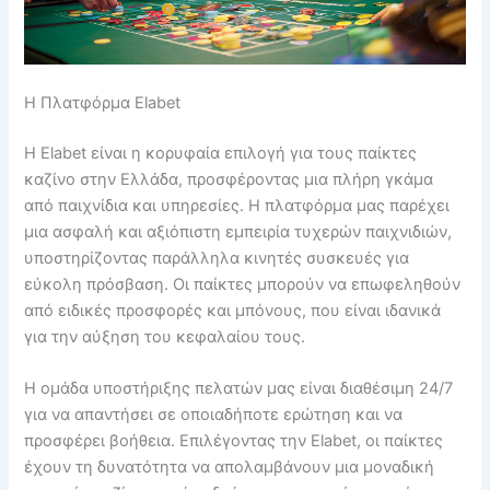
Η Πλατφόρμα Elabet
Η Elabet είναι η κορυφαία επιλογή για τους παίκτες
καζίνο στην Ελλάδα, προσφέροντας μια πλήρη γκάμα
από παιχνίδια και υπηρεσίες. Η πλατφόρμα μας παρέχει
μια ασφαλή και αξιόπιστη εμπειρία τυχερών παιχνιδιών,
υποστηρίζοντας παράλληλα κινητές συσκευές για
εύκολη πρόσβαση. Οι παίκτες μπορούν να επωφεληθούν
από ειδικές προσφορές και μπόνους, που είναι ιδανικά
για την αύξηση του κεφαλαίου τους.
Η ομάδα υποστήριξης πελατών μας είναι διαθέσιμη 24/7
για να απαντήσει σε οποιαδήποτε ερώτηση και να
προσφέρει βοήθεια. Επιλέγοντας την Elabet, οι παίκτες
έχουν τη δυνατότητα να απολαμβάνουν μια μοναδική