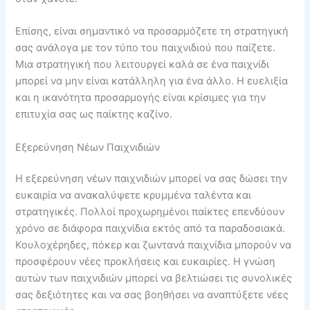
Επίσης, είναι σημαντικό να προσαρμόζετε τη στρατηγική
σας ανάλογα με τον τύπο του παιχνιδιού που παίζετε.
Μια στρατηγική που λειτουργεί καλά σε ένα παιχνίδι
μπορεί να μην είναι κατάλληλη για ένα άλλο. Η ευελιξία
και η ικανότητα προσαρμογής είναι κρίσιμες για την
επιτυχία σας ως παίκτης καζίνο.
Εξερεύνηση Νέων Παιχνιδιών
Η εξερεύνηση νέων παιχνιδιών μπορεί να σας δώσει την
ευκαιρία να ανακαλύψετε κρυμμένα ταλέντα και
στρατηγικές. Πολλοί προχωρημένοι παίκτες επενδύουν
χρόνο σε διάφορα παιχνίδια εκτός από τα παραδοσιακά.
Κουλοχέρηδες, πόκερ και ζωντανά παιχνίδια μπορούν να
προσφέρουν νέες προκλήσεις και ευκαιρίες. Η γνώση
αυτών των παιχνιδιών μπορεί να βελτιώσει τις συνολικές
σας δεξιότητες και να σας βοηθήσει να αναπτύξετε νέες