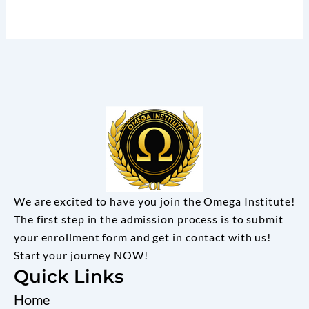
We are excited to have you join the Omega Institute!
The first step in the admission process is to submit
your enrollment form and get in contact with us!
Start your journey NOW!
Quick Links
Home