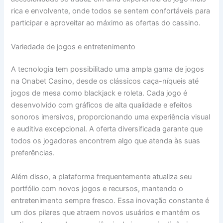
rica e envolvente, onde todos se sentem confortáveis para
participar e aproveitar ao máximo as ofertas do cassino.
Variedade de jogos e entretenimento
A tecnologia tem possibilitado uma ampla gama de jogos
na Onabet Casino, desde os clássicos caça-níqueis até
jogos de mesa como blackjack e roleta. Cada jogo é
desenvolvido com gráficos de alta qualidade e efeitos
sonoros imersivos, proporcionando uma experiência visual
e auditiva excepcional. A oferta diversificada garante que
todos os jogadores encontrem algo que atenda às suas
preferências.
Além disso, a plataforma frequentemente atualiza seu
portfólio com novos jogos e recursos, mantendo o
entretenimento sempre fresco. Essa inovação constante é
um dos pilares que atraem novos usuários e mantém os