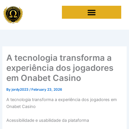
Skip
to
content
A tecnologia transforma a
experiência dos jogadores
em Onabet Casino
By
jordy2023
/
February 23, 2026
A tecnologia transforma a experiência dos jogadores em
Onabet Casino
Acessibilidade e usabilidade da plataforma