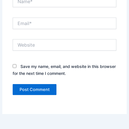
Email*
Website
Save my name, email, and website in this browser
for the next time I comment.