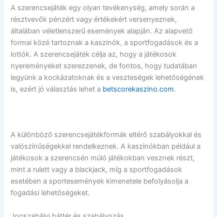
A szerencsejáték egy olyan tevékenység, amely során a
résztvevők pénzért vagy értékekért versenyeznek,
általában véletlenszerű események alapján. Az alapvető
formai közé tartoznak a kaszinók, a sportfogadások és a
lottók. A szerencsejáték célja az, hogy a játékosok
nyereményeket szerezzenek, de fontos, hogy tudatában
legyünk a kockázatoknak és a veszteségek lehetőségének
is, ezért jó választás lehet a
betscorekaszino.com
.
A különböző szerencsejátékformák eltérő szabályokkal és
valószínűségekkel rendelkeznek. A kaszinókban például a
játékosok a szerencsén múló játékokban vesznek részt,
mint a rulett vagy a blackjack, míg a sportfogadások
esetében a sportesemények kimenetele befolyásolja a
fogadási lehetőségeket.
Jogszabályi háttér és szabályozás