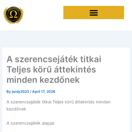
Skip
to
content
A szerencsejáték titkai
Teljes körű áttekintés
minden kezdőnek
By
jordy2023
/
April 17, 2026
A szerencsejáték titkai Teljes körű áttekintés minden
kezdőnek
A szerencsejáték alapjai