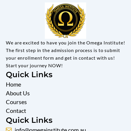
We are excited to have you join the Omega Institute!
The first step in the admission process is to submit
your enrollment form and get in contact with us!
Start your journey NOW!
Quick Links
Home
About Us
Courses
Contact
Quick Links
info@omegainstitute.com.au