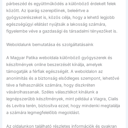
párbeszéd és együttműködés a különböző érdekelt felek
között. Az iparág szereplőinek, beleértve a
gyógyszerészeket is, közös célja, hogy a lehető legjobb
egészségügyi ellátást nyújtsák a lakosság számára,
figyelembe véve a gazdasági és társadalmi tényezőket is.
Weboldalunk bemutatása és szolgáltatásaink
A Magyar Patika weboldala különböző gyógyszerek és
készítmények online beszerzését kínálja, amelyek
támogatják a férfiak egészségét. A weboldalon az
anonimitás és a biztonság elsődleges szempont, lehetővé
téve a felhasználók számára, hogy diszkréten
vásárolhassanak. Széles választékot kínálunk a
legnépszerűbb készítmények, mint például a Viagra, Cialis
és Levitra terén, biztosítva ezzel, hogy mindenki megtalálja
a számára legmegfelelőbb megoldást.
Az oldalunkon található részletes információk és gyakran