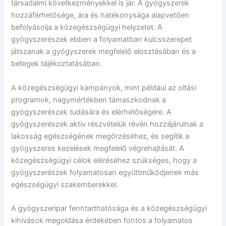
társadalmi következményekkel is jár. A gyógyszerek
hozzáférhetősége, ára és hatékonysága alapvetően
befolyásolja a közegészségügyi helyzetet. A
gyógyszerészek ebben a folyamatban kulcsszerepet
játszanak a gyógyszerek megfelelő elosztásában és a
betegek tájékoztatásában.
A közegészségügyi kampányok, mint például az oltási
programok, nagymértékben támaszkodnak a
gyógyszerészek tudására és elérhetőségére. A
gyógyszerészek aktív részvételük révén hozzájárulnak a
lakosság egészségének megőrzéséhez, és segítik a
gyógyszeres kezelések megfelelő végrehajtását. A
közegészségügyi célok eléréséhez szükséges, hogy a
gyógyszerészek folyamatosan együttműködjenek más
egészségügyi szakemberekkel.
A gyógyszeripar fenntarthatósága és a közegészségügyi
kihívások megoldása érdekében fontos a folyamatos