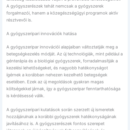
A gyógyszerészek tehát nemcsak a gyógyszerek
forgalmazói, hanem a közegészségügyi programok aktív
résztvevői is.
A gyógyszeripari innovációk hatása
A gyógyszeripar innovációi alapjaiban változtatják meg a
betegségkezelés módját. Az új technológiák, mint például a
génterápia és a biológiai gyógyszerek, forradalmasítják a
kezelési lehetőségeket, és nagyobb hatékonyságot
ígérnek a korábban nehezen kezelhető betegségek
esetében. Ezek az új megoldások gyakran magas
költségekkel járnak, így a gyógyszeripar fenntarthatósága
is kérdésessé válik.
A gyógyszeripari kutatások során szerzett új ismeretek
hozzájárulnak a korábbi gyógyszerek hatékonyságának
javításához is. A gyógyszerészek fontos szerepet