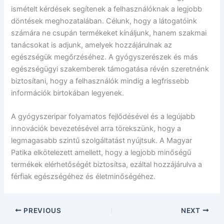
ismételt kérdések segítenek a felhasználóknak a legjobb
döntések meghozatalában. Célunk, hogy a látogatóink
számára ne csupán termékeket kínáljunk, hanem szakmai
tanácsokat is adjunk, amelyek hozzájárulnak az
egészségük megőrzéséhez. A gyógyszerészek és más
egészségügyi szakemberek támogatása révén szeretnénk
biztosítani, hogy a felhasználók mindig a legfrissebb
információk birtokában legyenek.
A gyógyszeripar folyamatos fejlődésével és a legújabb
innovációk bevezetésével arra törekszünk, hogy a
legmagasabb szintű szolgáltatást nyújtsuk. A Magyar
Patika elkötelezett amellett, hogy a legjobb minőségű
termékek elérhetőségét biztosítsa, ezáltal hozzájárulva a
férfiak egészségéhez és életminőségéhez.
PREVIOUS
NEXT