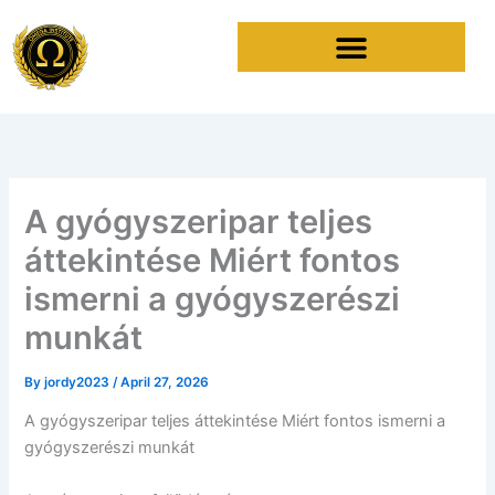
Skip
to
content
A gyógyszeripar teljes
áttekintése Miért fontos
ismerni a gyógyszerészi
munkát
By
jordy2023
/
April 27, 2026
A gyógyszeripar teljes áttekintése Miért fontos ismerni a
gyógyszerészi munkát