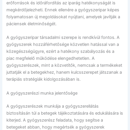
erőforrások és időráfordítás az iparág hatékonyságát is
megkérdőjelezheti. Ennek ellenére a gyógyszeripar képes
folyamatosan új megoldásokat nyújtani, amelyek javítják a
páciensek életminőségét.
A gyógyszeripar társadalmi szerepe is rendkívül fontos. A
gyógyszerek hozzáférhetősége közvetlen hatással van a
közegészségügyre, ezért a hatékony szabályozás és a
piac megfelelő működése elengedhetetlen. A
gyógyszerészek, mint a közvetítők, nemcsak a termékeket
juttatják el a betegekhez, hanem kulcsszerepet játszanak a
terápiás stratégiák kidolgozásában is.
A gyógyszerészi munka jelentősége
A gyógyszerészek munkája a gyógyszerellátás
biztosításán túl a betegek tájékoztatására és edukálására is
kiterjed. A gyógyszerész feladata, hogy segítse a
betegeket abban, hogy megértsék a gyógyszerek