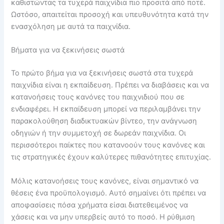
καθιστώντας τα τυχερά παιχνίδια πιο προσιτά από ποτέ.
Ωστόσο, απαιτείται προσοχή και υπευθυνότητα κατά την
ενασχόληση με αυτά τα παιχνίδια.
Βήματα για να ξεκινήσεις σωστά
Το πρώτο βήμα για να ξεκινήσεις σωστά στα τυχερά
παιχνίδια είναι η εκπαίδευση. Πρέπει να διαβάσεις και να
κατανοήσεις τους κανόνες του παιχνιδιού που σε
ενδιαφέρει. Η εκπαίδευση μπορεί να περιλαμβάνει την
παρακολούθηση διαδικτυακών βίντεο, την ανάγνωση
οδηγιών ή την συμμετοχή σε δωρεάν παιχνίδια. Οι
περισσότεροι παίκτες που κατανοούν τους κανόνες και
τις στρατηγικές έχουν καλύτερες πιθανότητες επιτυχίας.
Μόλις κατανοήσεις τους κανόνες, είναι σημαντικό να
θέσεις ένα προϋπολογισμό. Αυτό σημαίνει ότι πρέπει να
αποφασίσεις πόσα χρήματα είσαι διατεθειμένος να
χάσεις και να μην υπερβείς αυτό το ποσό. Η ρύθμιση