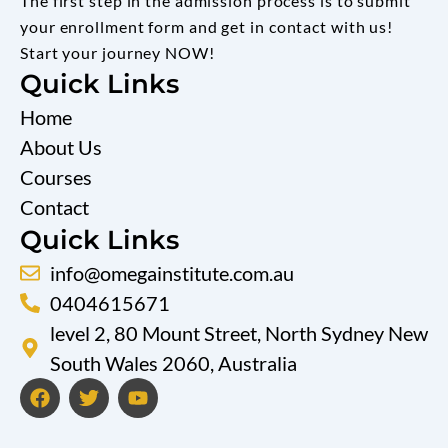
The first step in the admission process is to submit
your enrollment form and get in contact with us!
Start your journey NOW!
Quick Links
Home
About Us
Courses
Contact
Quick Links
info@omegainstitute.com.au
0404615671
level 2, 80 Mount Street, North Sydney New
South Wales 2060, Australia
F
T
Y
a
w
o
c
i
u
e
t
t