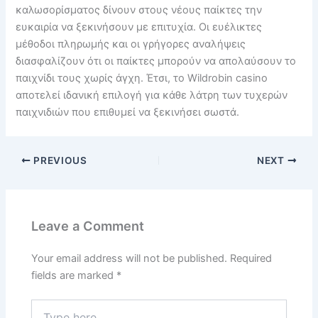
καλωσορίσματος δίνουν στους νέους παίκτες την
ευκαιρία να ξεκινήσουν με επιτυχία. Οι ευέλικτες
μέθοδοι πληρωμής και οι γρήγορες αναλήψεις
διασφαλίζουν ότι οι παίκτες μπορούν να απολαύσουν το
παιχνίδι τους χωρίς άγχη. Έτσι, το Wildrobin casino
αποτελεί ιδανική επιλογή για κάθε λάτρη των τυχερών
παιχνιδιών που επιθυμεί να ξεκινήσει σωστά.
PREVIOUS
NEXT
Leave a Comment
Your email address will not be published.
Required
fields are marked
*
Type