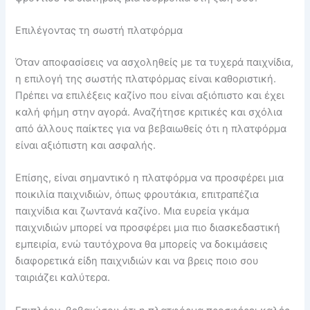
Επιλέγοντας τη σωστή πλατφόρμα
Όταν αποφασίσεις να ασχοληθείς με τα τυχερά παιχνίδια,
η επιλογή της σωστής πλατφόρμας είναι καθοριστική.
Πρέπει να επιλέξεις καζίνο που είναι αξιόπιστο και έχει
καλή φήμη στην αγορά. Αναζήτησε κριτικές και σχόλια
από άλλους παίκτες για να βεβαιωθείς ότι η πλατφόρμα
είναι αξιόπιστη και ασφαλής.
Επίσης, είναι σημαντικό η πλατφόρμα να προσφέρει μια
ποικιλία παιχνιδιών, όπως φρουτάκια, επιτραπέζια
παιχνίδια και ζωντανά καζίνο. Μια ευρεία γκάμα
παιχνιδιών μπορεί να προσφέρει μια πιο διασκεδαστική
εμπειρία, ενώ ταυτόχρονα θα μπορείς να δοκιμάσεις
διαφορετικά είδη παιχνιδιών και να βρεις ποιο σου
ταιριάζει καλύτερα.