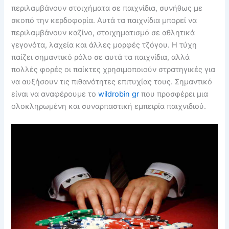
περιλαμβάνουν στοιχήματα σε παιχνίδια, συνήθως με
σκοπό την κερδοφορία. Αυτά τα παιχνίδια μπορεί να
περιλαμβάνουν καζίνο, στοιχηματισμό σε αθλητικά
γεγονότα, λαχεία και άλλες μορφές τζόγου. Η τύχη
παίζει σημαντικό ρόλο σε αυτά τα παιχνίδια, αλλά
πολλές φορές οι παίκτες χρησιμοποιούν στρατηγικές για
να αυξήσουν τις πιθανότητες επιτυχίας τους. Σημαντικό
είναι να αναφέρουμε το
wildrobin gr
που προσφέρει μια
ολοκληρωμένη και συναρπαστική εμπειρία παιχνιδιού.