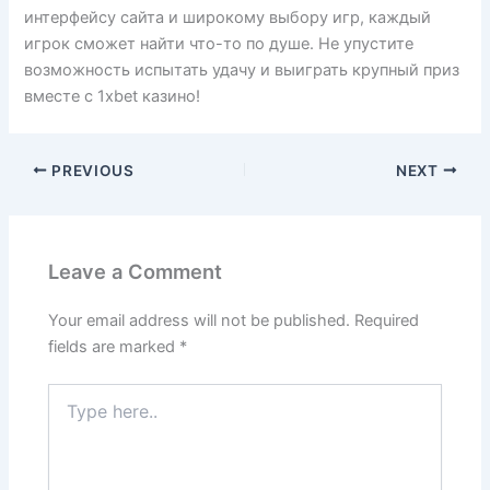
интерфейсу сайта и широкому выбору игр, каждый
игрок сможет найти что-то по душе. Не упустите
возможность испытать удачу и выиграть крупный приз
вместе с 1xbet казино!
PREVIOUS
NEXT
Leave a Comment
Your email address will not be published.
Required
fields are marked
*
Type
here..