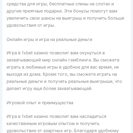
средства для игры, бесплатные спины на слотах и
другие приятные подарки. Эти бонусы помогут вам
увеличить свои шансы на выигрыш и получить больше
удовольствия от игры.
Онлайн игры и игра на реальные деньги
Игра в 1xbet казино позволит вам окунуться в
захватывающий мир онлайн гэмблинга. Вы сможете
играть в любимые игры в удобное для вас время, не
выходя из дома. Кроме того, вы сможете играть на
реальные деньги и получать реальные выигрыши, что
делает игру еще более захватывающей.
Игровой опыт и преимущества
Игра в 1xbet казино позволит вам насладиться
качественным игровым опытом и получить
удовольствие от азартных игр. Благодаря удобному