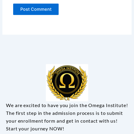
We are excited to have you join the Omega Institute!
The first step in the admission process is to submit
your enrollment form and get in contact with us!
Start your journey NOW!