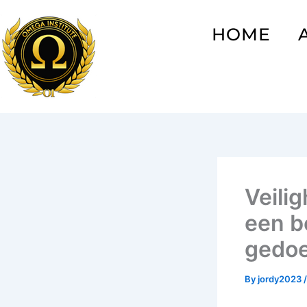
Skip
to
HOME
content
Veili
een b
gedo
By
jordy2023