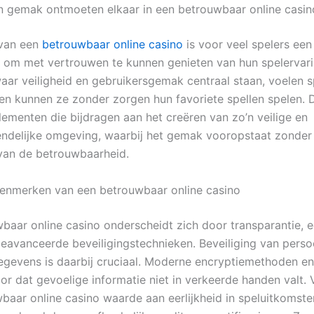
en gemak ontmoeten elkaar in een betrouwbaar online casin
 van een
betrouwbaar online casino
is voor veel spelers een
om met vertrouwen te kunnen genieten van hun spelervarin
ar veiligheid en gebruikersgemak centraal staan, voelen s
n kunnen ze zonder zorgen hun favoriete spellen spelen. Di
lementen die bijdragen aan het creëren van zo’n veilige en
endelijke omgeving, waarbij het gemak vooropstaat zonder 
van de betrouwbaarheid.
kenmerken van een betrouwbaar online casino
baar online casino onderscheidt zich door transparantie, e
 geavanceerde beveiligingstechnieken. Beveiliging van perso
gegevens is daarbij cruciaal. Moderne encryptiemethoden en 
or dat gevoelige informatie niet in verkeerde handen valt. 
baar online casino waarde aan eerlijkheid in speluitkomste