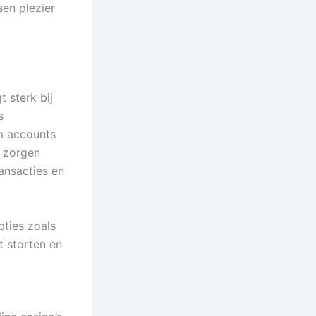
sen plezier
 sterk bij
s
m accounts
t zorgen
ansacties en
ties zoals
t storten en