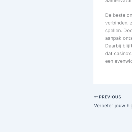
Samenvattin
De beste on
verbinden, 
spellen. Do
aanpak onts
Daarbij blij
dat casino’
een evenwic
PREVIOUS