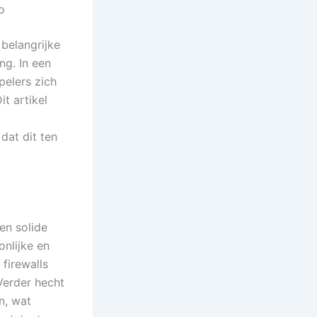
o
 belangrijke
g. In een
pelers zich
t artikel
dat dit ten
en solide
onlijke en
firewalls
Verder hecht
n, wat