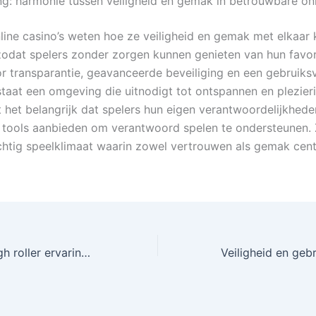
g: harmonie tussen veiligheid en gemak in betrouwbare onl
line casino’s weten hoe ze veiligheid en gemak met elkaar
zodat spelers zonder zorgen kunnen genieten van hun favor
or transparantie, geavanceerde beveiliging en een gebruiksv
taat een omgeving die uitnodigt tot ontspannen en plezieri
ft het belangrijk dat spelers hun eigen verantwoordelijkhed
s tools aanbieden om verantwoord spelen te ondersteunen. 
htig speelklimaat waarin zowel vertrouwen als gemak centr
Verbeter jouw high roller ervaringen in het casino met deze tips