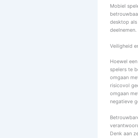
Mobiel spel
betrouwbaar
desktop als
deelnemen. D
Veiligheid e
Hoewel een 
spelers te b
omgaan met 
risicovol g
omgaan met 
negatieve g
Betrouwbare
verantwoord
Denk aan zel