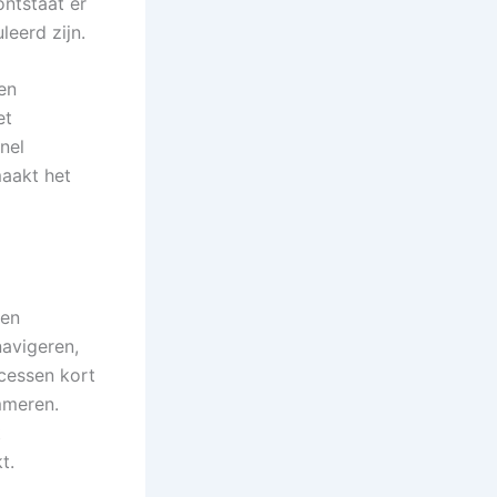
ontstaat er
eerd zijn.
Een
et
nel
maakt het
 en
navigeren,
ocessen kort
mmeren.
t
t.