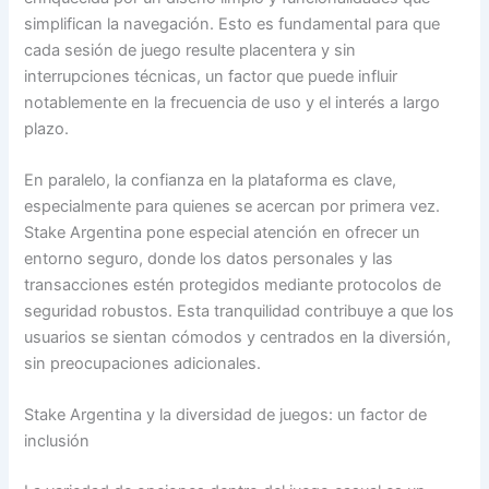
simplifican la navegación. Esto es fundamental para que
cada sesión de juego resulte placentera y sin
interrupciones técnicas, un factor que puede influir
notablemente en la frecuencia de uso y el interés a largo
plazo.
En paralelo, la confianza en la plataforma es clave,
especialmente para quienes se acercan por primera vez.
Stake Argentina pone especial atención en ofrecer un
entorno seguro, donde los datos personales y las
transacciones estén protegidos mediante protocolos de
seguridad robustos. Esta tranquilidad contribuye a que los
usuarios se sientan cómodos y centrados en la diversión,
sin preocupaciones adicionales.
Stake Argentina y la diversidad de juegos: un factor de
inclusión