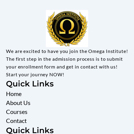
We are excited to have you join the Omega Institute!
The first step in the admission process is to submit
your enrollment form and get in contact with us!
Start your journey NOW!
Quick Links
Home
About Us
Courses
Contact
Quick Links