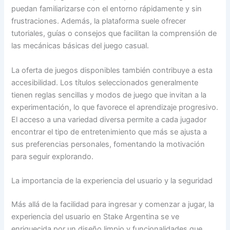
puedan familiarizarse con el entorno rápidamente y sin
frustraciones. Además, la plataforma suele ofrecer
tutoriales, guías o consejos que facilitan la comprensión de
las mecánicas básicas del juego casual.
La oferta de juegos disponibles también contribuye a esta
accesibilidad. Los títulos seleccionados generalmente
tienen reglas sencillas y modos de juego que invitan a la
experimentación, lo que favorece el aprendizaje progresivo.
El acceso a una variedad diversa permite a cada jugador
encontrar el tipo de entretenimiento que más se ajusta a
sus preferencias personales, fomentando la motivación
para seguir explorando.
La importancia de la experiencia del usuario y la seguridad
Más allá de la facilidad para ingresar y comenzar a jugar, la
experiencia del usuario en Stake Argentina se ve
enriquecida por un diseño limpio y funcionalidades que