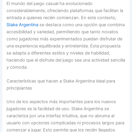
El mundo del juego casual ha evolucionado
considerablemente, ofreciendo plataformas que facilitan la
entrada a quienes recién comienzan. En este contexto,
Stake Argentina
se destaca como una opción que combina
accesibilidad y variedad, permitiendo que tanto novatos
como jugadores más experimentados puedan disfrutar de
una experiencia equilibrada y entretenida. Esta propuesta
se adapta a diferentes estilos y niveles de habilidad,
haciendo que el disfrute del juego sea una actividad sencilla
y cómoda.
Características que hacen a Stake Argentina ideal para
principiantes
Uno de los aspectos más importantes para los nuevos
jugadores es la facilidad de uso. Stake Argentina se
caracteriza por una interfaz intuitiva, que no abruma al
usuario con opciones complicadas ni procesos largos para
comenzar a jugar. Esto permite que los recién llegados