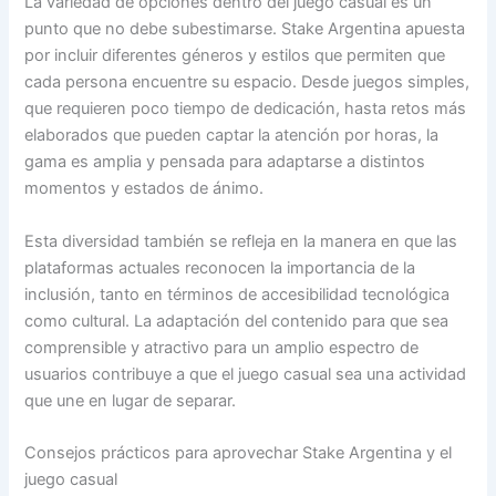
La variedad de opciones dentro del juego casual es un
punto que no debe subestimarse. Stake Argentina apuesta
por incluir diferentes géneros y estilos que permiten que
cada persona encuentre su espacio. Desde juegos simples,
que requieren poco tiempo de dedicación, hasta retos más
elaborados que pueden captar la atención por horas, la
gama es amplia y pensada para adaptarse a distintos
momentos y estados de ánimo.
Esta diversidad también se refleja en la manera en que las
plataformas actuales reconocen la importancia de la
inclusión, tanto en términos de accesibilidad tecnológica
como cultural. La adaptación del contenido para que sea
comprensible y atractivo para un amplio espectro de
usuarios contribuye a que el juego casual sea una actividad
que une en lugar de separar.
Consejos prácticos para aprovechar Stake Argentina y el
juego casual