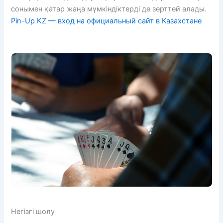
сонымен қатар жаңа мүмкіндіктерді де зерттей алады.
Pin-Up KZ — вход на официальный сайт в Казахстане
Негізгі шолу