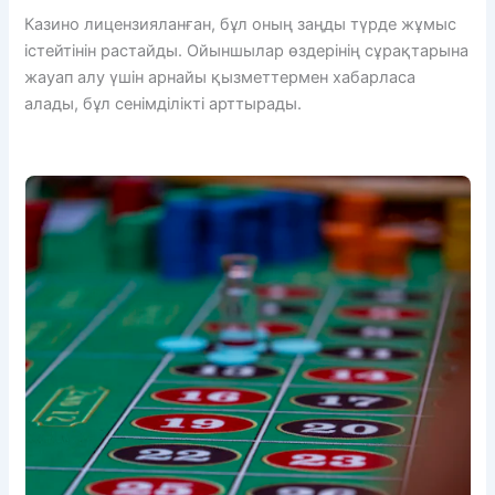
Казино лицензияланған, бұл оның заңды түрде жұмыс
істейтінін растайды. Ойыншылар өздерінің сұрақтарына
жауап алу үшін арнайы қызметтермен хабарласа
алады, бұл сенімділікті арттырады.