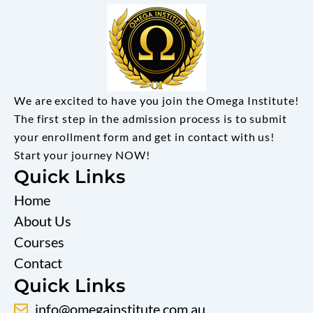
We are excited to have you join the Omega Institute!
The first step in the admission process is to submit
your enrollment form and get in contact with us!
Start your journey NOW!
Quick Links
Home
About Us
Courses
Contact
Quick Links
info@omegainstitute.com.au