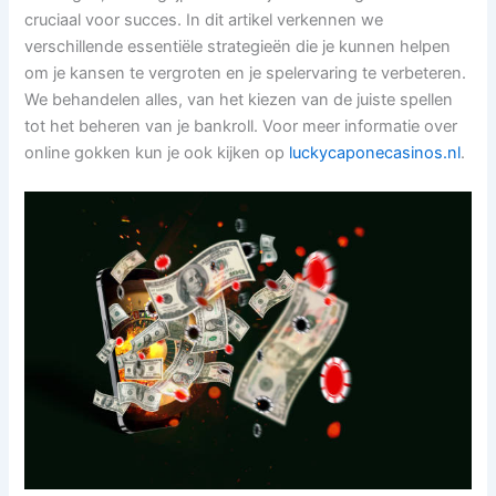
cruciaal voor succes. In dit artikel verkennen we
verschillende essentiële strategieën die je kunnen helpen
om je kansen te vergroten en je spelervaring te verbeteren.
We behandelen alles, van het kiezen van de juiste spellen
tot het beheren van je bankroll. Voor meer informatie over
online gokken kun je ook kijken op
luckycaponecasinos.nl
.