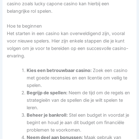
casino zoals lucky capone casino kan hierbij een
belangrijke rol spelen.
Hoe te beginnen
Het starten in een casino kan overweldigend zijn, vooral
voor nieuwe spelers. Hier zijn enkele stappen die je kunt
volgen om je voor te bereiden op een succesvolle casino-
ervaring.
Kies een betrouwbaar casino:
Zoek een casino
met goede recensies en een licentie om veilig te
spelen.
Begrijp de spellen:
Neem de tijd om de regels en
strategieën van de spellen die je wilt spelen te
leren.
Beheer je bankroll:
Stel een budget in voordat je
begint en houd je aan dit budget om financiële
problemen te voorkomen.
Neem deel aan bonussen:
Maak gebruik van