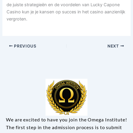
de juiste strategieën en de voordelen van Lucky Capone
Casino kun je je kansen op succes in het casino aanzienlijk
vergroten.
PREVIOUS
NEXT
We are excited to have you join the Omega Institute!
The first step in the admission process is to submit