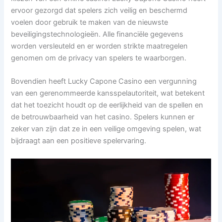
ervoor gezorgd dat spelers zich veilig en beschermd
voelen door gebruik te maken van de nieuwste
beveiligingstechnologieën. Alle financiële gegevens
worden versleuteld en er worden strikte maatregelen
genomen om de privacy van spelers te waarborgen.
Bovendien heeft Lucky Capone Casino een vergunning
van een gerenommeerde kansspelautoriteit, wat betekent
dat het toezicht houdt op de eerlijkheid van de spellen en
de betrouwbaarheid van het casino. Spelers kunnen er
zeker van zijn dat ze in een veilige omgeving spelen, wat
bijdraagt aan een positieve spelervaring.