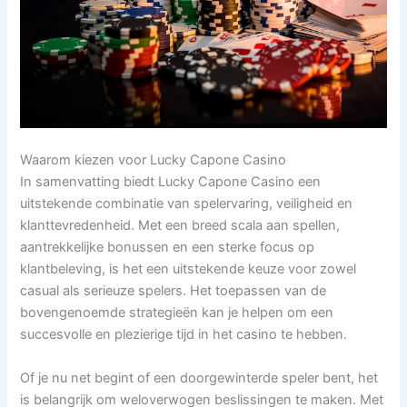
Waarom kiezen voor Lucky Capone Casino
In samenvatting biedt Lucky Capone Casino een
uitstekende combinatie van spelervaring, veiligheid en
klanttevredenheid. Met een breed scala aan spellen,
aantrekkelijke bonussen en een sterke focus op
klantbeleving, is het een uitstekende keuze voor zowel
casual als serieuze spelers. Het toepassen van de
bovengenoemde strategieën kan je helpen om een
succesvolle en plezierige tijd in het casino te hebben.
Of je nu net begint of een doorgewinterde speler bent, het
is belangrijk om weloverwogen beslissingen te maken. Met