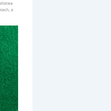
zeństwa
iach, a