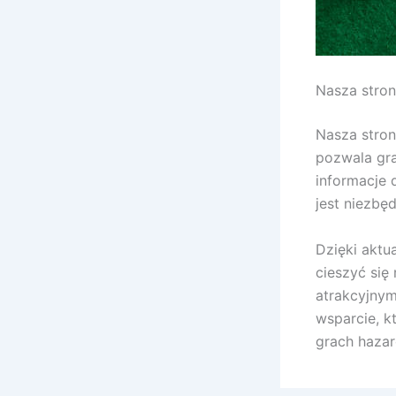
Nasza stron
Nasza stron
pozwala gr
informacje 
jest niezbę
Dzięki akt
cieszyć się
atrakcyjnym
wsparcie, k
grach haza