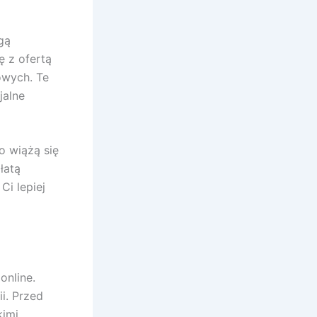
gą
ę z ofertą
owych. Te
jalne
o wiążą się
łatą
Ci lepiej
online.
ii. Przed
kimi