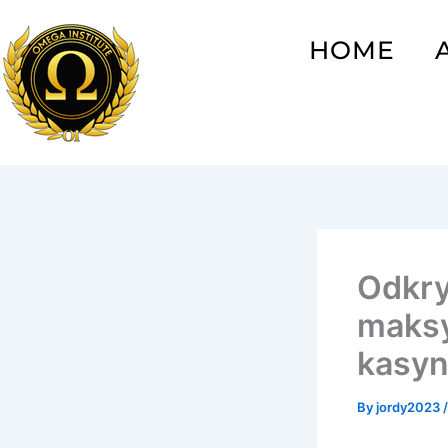
Skip
to
HOME
content
Odkry
maksy
kasyn
By
jordy2023