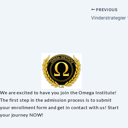
PREVIOUS
We are excited to have you join the Omega Institute!
The first step in the admission process is to submit
your enrollment form and get in contact with us! Start
your journey NOW!