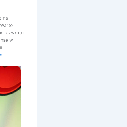
e na
 Warto
nnik zwrotu
zanse w
ii
ne
.