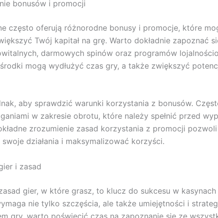
nie bonusów i promocji
ne często oferują różnorodne bonusy i promocje, które mo
iększyć Twój kapitał na grę. Warto dokładnie zapoznać si
witalnych, darmowych spinów oraz programów lojalności
rodki mogą wydłużyć czas gry, a także zwiększyć potenc
dnak, aby sprawdzić warunki korzystania z bonusów. Częst
aniami w zakresie obrotu, które należy spełnić przed wyp
kładne zrozumienie zasad korzystania z promocji pozwoli 
swoje działania i maksymalizować korzyści.
ier i zasad
asad gier, w które grasz, to klucz do sukcesu w kasynach 
ymaga nie tylko szczęścia, ale także umiejętności i strateg
m gry, warto poświęcić czas na zapoznanie się ze wszyst