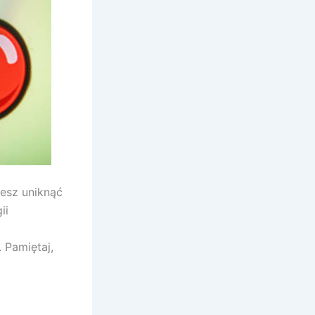
żesz uniknąć
ii
 Pamiętaj,