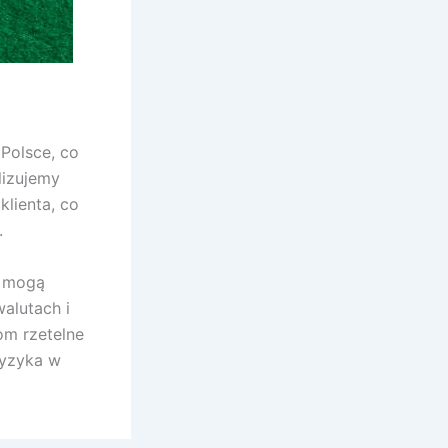
Polsce, co
lizujemy
klienta, co
.
y mogą
alutach i
om rzetelne
ryzyka w