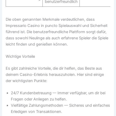
benutzerfreundlich
Die oben genannten Merkmale verdeutlichen, dass
Impressario Casino in puncto Spielauswahl und Sicherheit
führend ist. Die benutzerfreundliche Plattform sorgt dafür,
dass sowohl Neulinge als auch erfahrene Spieler die Spiele
leicht finden und genießen können.
Wichtige Vorteile
Es gibt zahlreiche Vorteile, die dir helfen, das Beste aus
deinem Casino-Erlebnis herauszuholen. Hier sind einige
der wichtigsten Punkte:
24/7 Kundenbetreuung — Immer verfügbar, um dir bei
Fragen oder Anliegen zu helfen.
Vielfältige Zahlungsmethoden — Sicheres und einfaches
Erledigen von Transaktionen.