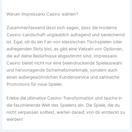
Warum Impressario Casino wählen?
Zusammenfassend lässt sich sagen, dass die moderne
Casino-Landschaft unglaublich aufregend und bereichernd
ist. Egal, ob du ein Fan von klassischen Tischspielen oder
aufregenden Slots bist, es gibt eine Vielzahl von Optionen,
die auf deine Bedürfnisse abgestimmt sind. Impressario
Casino bietet nicht nur eine beeindruckende Spielauswahl
und hervorragende Sicherheitsmerkmale, sondern auch
einen außergewöhnlichen Kundenservice und zahlreiche
Promotions für neue Spieler.
Erlebe die ultimative Casino-Transformation und tauche in
die faszinierende Welt des Spielens ein. Die Spiele, die du
nicht verpassen solltest, warten darauf, von dir entdeckt zu
werden!