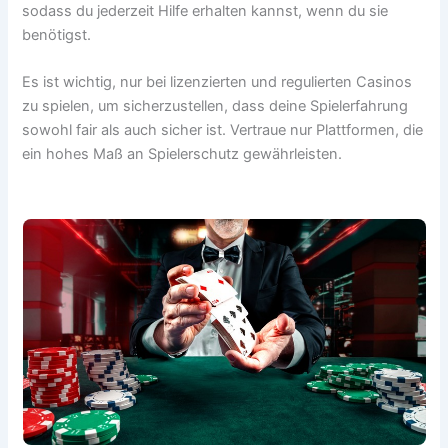
sodass du jederzeit Hilfe erhalten kannst, wenn du sie
benötigst.
Es ist wichtig, nur bei lizenzierten und regulierten Casinos
zu spielen, um sicherzustellen, dass deine Spielerfahrung
sowohl fair als auch sicher ist. Vertraue nur Plattformen, die
ein hohes Maß an Spielerschutz gewährleisten.