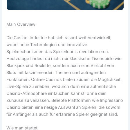
Main Overview
Die Casino-Industrie hat sich rasant weiterentwickelt,
wobei neue Technologien und innovative
Spielmechanismen das Spielerlebnis revolutionieren.
Heutzutage findest du nicht nur klassische Tischspiele wie
Blackjack und Roulette, sondern auch eine Vielzahl von
Slots mit faszinierenden Themen und aufregenden
Funktionen. Online-Casinos bieten zudem die Möglichkeit,
Live-Spiele zu erleben, wodurch du in eine authentische
Casino-Atmosphäre eintauchen kannst, ohne dein
Zuhause zu verlassen. Beliebte Plattformen wie Impressario
Casino bieten eine riesige Auswahl an Spielen, die sowohl
für Anfänger als auch für erfahrene Spieler geeignet sind.
Wie man startet