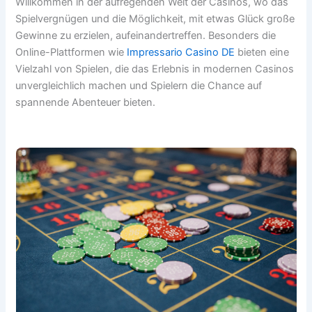
Willkommen in der aufregenden Welt der Casinos, wo das
Spielvergnügen und die Möglichkeit, mit etwas Glück große
Gewinne zu erzielen, aufeinandertreffen. Besonders die
Online-Plattformen wie
Impressario Casino DE
bieten eine
Vielzahl von Spielen, die das Erlebnis in modernen Casinos
unvergleichlich machen und Spielern die Chance auf
spannende Abenteuer bieten.