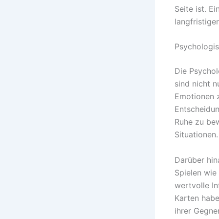
Seite ist. E
langfristige
Psychologis
Die Psycholo
sind nicht n
Emotionen z
Entscheidung
Ruhe zu bew
Situationen.
Darüber hina
Spielen wie
wertvolle In
Karten habe
ihrer Gegner