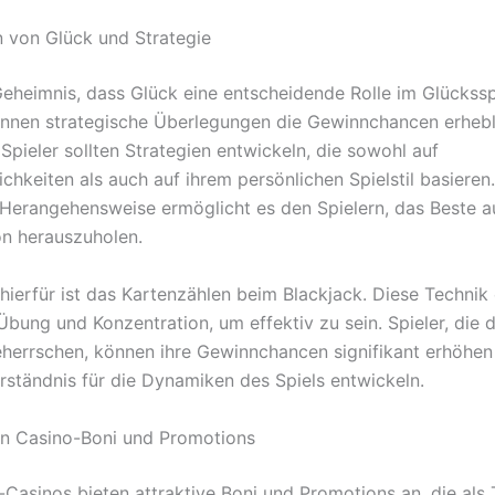
 von Glück und Strategie
Geheimnis, dass Glück eine entscheidende Rolle im Glücksspi
nen strategische Überlegungen die Gewinnchancen erhebl
Spieler sollten Strategien entwickeln, die sowohl auf
chkeiten als auch auf ihrem persönlichen Spielstil basieren
e Herangehensweise ermöglicht es den Spielern, das Beste a
ion herauszuholen.
 hierfür ist das Kartenzählen beim Blackjack. Diese Technik
Übung und Konzentration, um effektiv zu sein. Spieler, die 
eherrschen, können ihre Gewinnchancen signifikant erhöhen
rständnis für die Dynamiken des Spiels entwickeln.
on Casino-Boni und Promotions
-Casinos bieten attraktive Boni und Promotions an, die als T