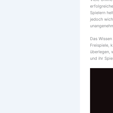
erfolgreich
Spielern he
jedoch wich
unangenehm
Das Wissen 
Freispiele, 
überlegen, 
und ihr Spie