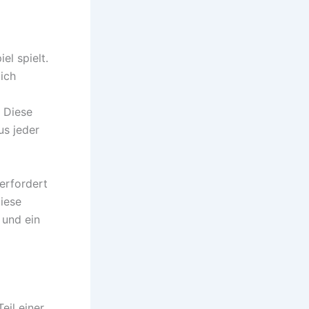
el spielt.
ich
. Diese
us jeder
 erfordert
diese
 und ein
eil einer