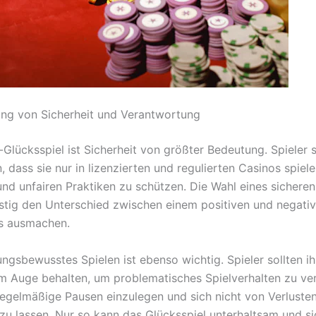
ng von Sicherheit und Verantwortung
Glücksspiel ist Sicherheit von größter Bedeutung. Spieler s
n, dass sie nur in lizenzierten und regulierten Casinos spiel
und unfairen Praktiken zu schützen. Die Wahl eines sichere
istig den Unterschied zwischen einem positiven und negati
is ausmachen.
ngsbewusstes Spielen ist ebenso wichtig. Spieler sollten ih
im Auge behalten, um problematisches Spielverhalten zu ve
 regelmäßige Pausen einzulegen und sich nicht von Verluste
zu lassen. Nur so kann das Glücksspiel unterhaltsam und si