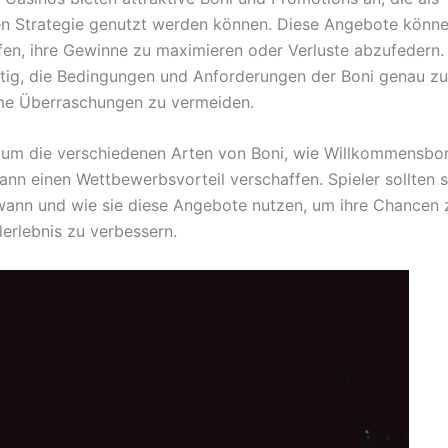
en Strategie genutzt werden können. Diese Angebote könn
lfen, ihre Gewinne zu maximieren oder Verluste abzufedern. 
tig, die Bedingungen und Anforderungen der Boni genau zu
e Überraschungen zu vermeiden.
um die verschiedenen Arten von Boni, wie Willkommensbon
kann einen Wettbewerbsvorteil verschaffen. Spieler sollten 
wann und wie sie diese Angebote nutzen, um ihre Chancen 
lerlebnis zu verbessern.