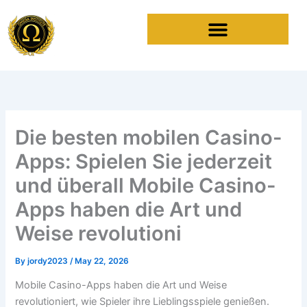
Skip
to
content
Die besten mobilen Casino-
Apps: Spielen Sie jederzeit
und überall Mobile Casino-
Apps haben die Art und
Weise revolutioni
By
jordy2023
/
May 22, 2026
Mobile Casino-Apps haben die Art und Weise
revolutioniert, wie Spieler ihre Lieblingsspiele genießen.