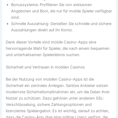
Bonussysteme: Profitieren Sie von exklusiven
Angeboten und Boni, die nur für mobile Spieler verfügbar
sind.
Schnelle Auszahlung: Genießen Sie schnelle und sichere
Auszahlungen direkt auf Ihr Konto.
Dank dieser Vorteile sind mobile Casino-Apps eine
hervorragende Wahl für Spieler, die nach einem bequemen
und unterhaltsamen Spielerlebnis suchen.
Sicherheit und Vertrauen in mobilen Casinos
Bei der Nutzung von mobilen Casino-Apps ist die
Sicherheit ein zentrales Anliegen. Seriöse Anbieter setzen
modernste Sicherheitsmaßnahmen ein, um die Daten ihrer
Nutzer zu schützen. Dazu gehören unter anderem SSL-
Verschlüsselung, sichere Zahlungsoptionen und
lizenziertes Spielangebot. Es ist wichtig, darauf zu achten,
dass die Casino-App über eine gültige Lizenz verfügt, die