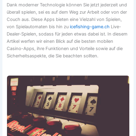
Dank moderner Technologie können Sie jetzt jederzeit und
überall spielen, sei es auf dem Weg zur Arbeit oder von der
Couch aus. Diese Apps bieten eine Vielzahl von Spielen,
von Spielautomaten bis hin zu
icefishing-game.ch
Live-
Dealer-Spielen, sodass für jeden etwas dabei ist. In diesem
Artikel werfen wir einen Blick auf die besten mobilen
Casino-Apps, ihre Funktionen und Vorteile sowie auf die
Sicherheitsaspekte, die Sie beachten sollten.