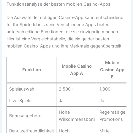
Funktionsanalyse der besten mobilen Casino-Apps
Die Auswahl der richtigen Casino-App kann entscheidend
für Ihr Spielerlebnis sein. Verschiedene Apps bieten
unterschiedliche Funktionen, die sie einzigartig machen.
Hier ist eine Vergleichstabelle, die einige der besten
mobilen Casino-Apps und ihre Merkmale gegenüberstellt:
Mobile
Mobile Casino
Funktion
Casino App
App A
B
Spielauswahl
2,500+
1,800+
2
Live-Spiele
Ja
Ja
N
Hohe
Regelmäßige
L
Bonusangebote
Willkommensboni
Promotions
A
Benutzerfreundlichkeit
Hoch
Mittel
N