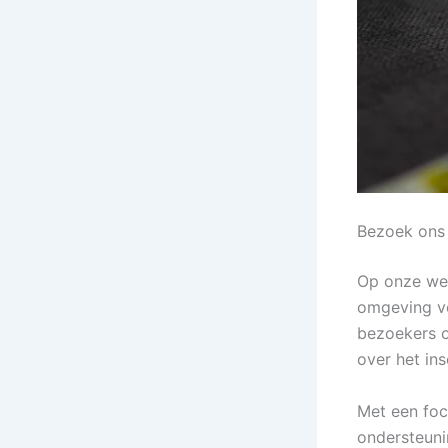
Bezoek ons 
Op onze webs
omgeving vo
bezoekers o
over het in
Met een foc
ondersteuni