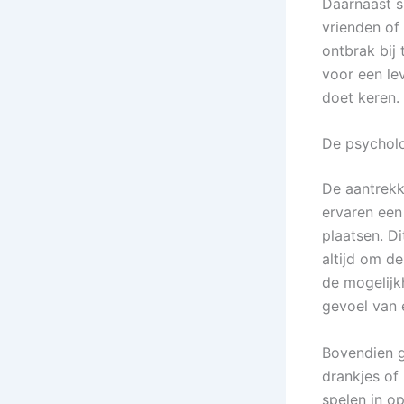
Daarnaast s
vrienden of
ontbrak bij
voor een le
doet keren.
De psychol
De aantrekk
ervaren een
plaatsen. D
altijd om d
de mogelijk
gevoel van 
Bovendien g
drankjes of
spelen in o