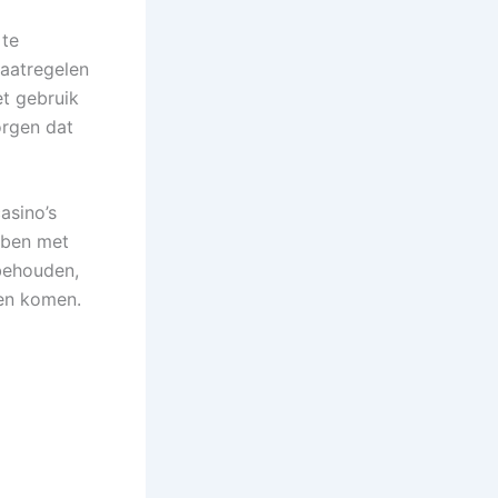
 te
maatregelen
et gebruik
orgen dat
asino’s
bben met
 behouden,
ven komen.