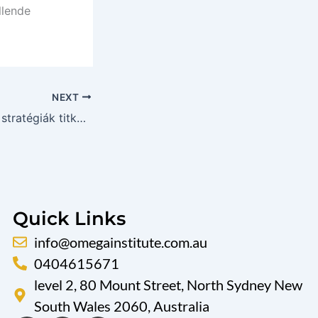
llende
NEXT
A sikeres kaszinó stratégiák titkainak felfedezése
Quick Links
info@omegainstitute.com.au
0404615671
level 2, 80 Mount Street, North Sydney New
South Wales 2060, Australia