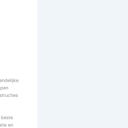
endelijke
lpen
structies
 beste
tie en