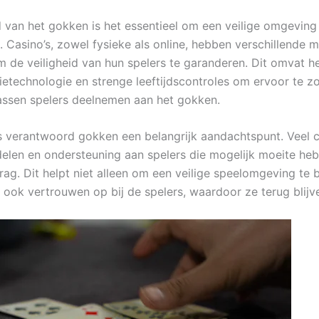
d van het gokken is het essentieel om een veilige omgeving
 Casino’s, zowel fysieke als online, hebben verschillende 
m de veiligheid van hun spelers te garanderen. Dit omvat h
ietechnologie en strenge leeftijdscontroles om ervoor te z
assen spelers deelnemen aan het gokken.
s verantwoord gokken een belangrijk aandachtspunt. Veel c
elen en ondersteuning aan spelers die mogelijk moeite he
ag. Dit helpt niet alleen om een veilige speelomgeving te
ook vertrouwen op bij de spelers, waardoor ze terug blij