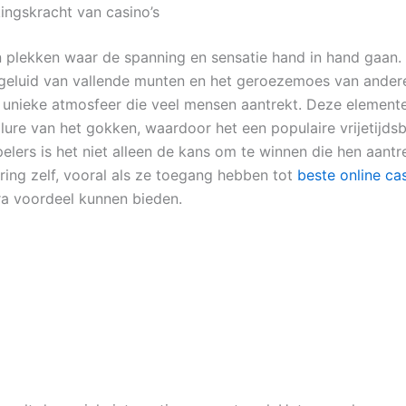
ingskracht van casino’s
jn plekken waar de spanning en sensatie hand in hand gaan. 
t geluid van vallende munten en het geroezemoes van ander
 unieke atmosfeer die veel mensen aantrekt. Deze element
llure van het gokken, waardoor het een populaire vrijetijdsb
elers is het niet alleen de kans om te winnen die hen aantr
ring zelf, vooral als ze toegang hebben tot
beste online ca
ra voordeel kunnen bieden.