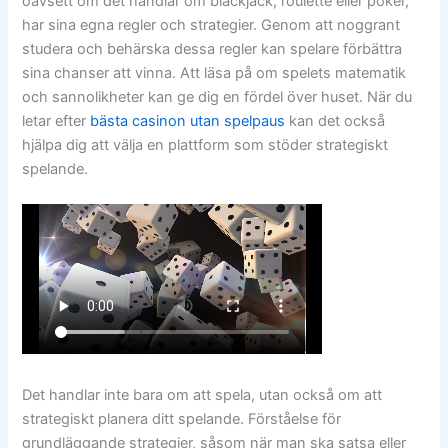
oavsett om det handlar om blackjack, roulette eller poker,
har sina egna regler och strategier. Genom att noggrant
studera och behärska dessa regler kan spelare förbättra
sina chanser att vinna. Att läsa på om spelets matematik
och sannolikheter kan ge dig en fördel över huset. När du
letar efter
bästa casinon utan spelpaus
kan det också
hjälpa dig att välja en plattform som stöder strategiskt
spelande.
Det handlar inte bara om att spela, utan också om att
strategiskt planera ditt spelande. Förståelse för
grundläggande strategier, såsom när man ska satsa eller