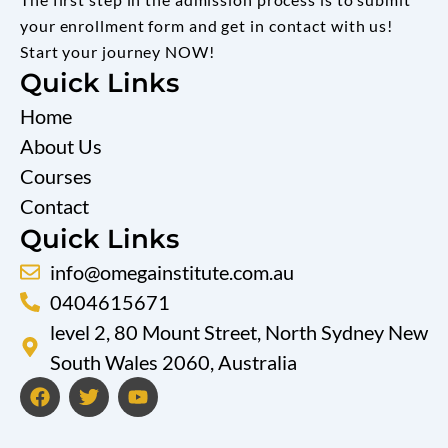
your enrollment form and get in contact with us!
Start your journey NOW!
Quick Links
Home
About Us
Courses
Contact
Quick Links
info@omegainstitute.com.au
0404615671
level 2, 80 Mount Street, North Sydney New
South Wales 2060, Australia
F
T
Y
a
w
o
c
i
u
e
t
t