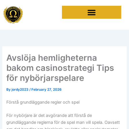
Skip
to
content
Avslöja hemligheterna
bakom casinostrategi Tips
för nybörjarspelare
By
jordy2023
/
February 27, 2026
Förstå grundläggande regler och spel
För nybörjare är det avgörande att förstå de
grundläggande reglerna för de spel man vill spela. Oavsett