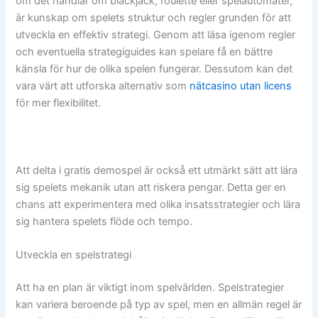
om det handlar om blackjack, roulette eller spelautomater,
är kunskap om spelets struktur och regler grunden för att
utveckla en effektiv strategi. Genom att läsa igenom regler
och eventuella strategiguides kan spelare få en bättre
känsla för hur de olika spelen fungerar. Dessutom kan det
vara värt att utforska alternativ som
nätcasino utan licens
för mer flexibilitet.
Att delta i gratis demospel är också ett utmärkt sätt att lära
sig spelets mekanik utan att riskera pengar. Detta ger en
chans att experimentera med olika insatsstrategier och lära
sig hantera spelets flöde och tempo.
Utveckla en spelstrategi
Att ha en plan är viktigt inom spelvärlden. Spelstrategier
kan variera beroende på typ av spel, men en allmän regel är