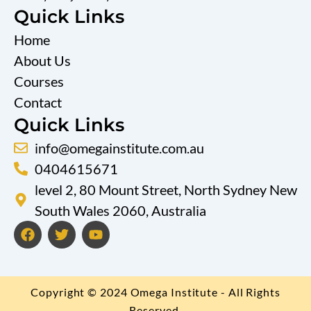
Quick Links
Home
About Us
Courses
Contact
Quick Links
info@omegainstitute.com.au
0404615671
level 2, 80 Mount Street, North Sydney New
South Wales 2060, Australia
F
T
Y
a
w
o
c
i
u
e
t
t
b
t
u
Copyright © 2024 Omega Institute - All Rights
o
e
b
o
r
e
Reserved.