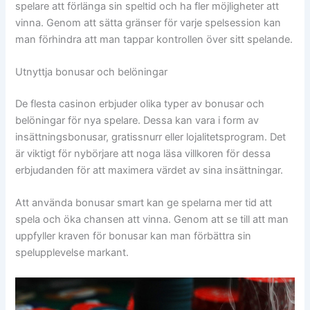
spelare att förlänga sin speltid och ha fler möjligheter att
vinna. Genom att sätta gränser för varje spelsession kan
man förhindra att man tappar kontrollen över sitt spelande.
Utnyttja bonusar och belöningar
De flesta casinon erbjuder olika typer av bonusar och
belöningar för nya spelare. Dessa kan vara i form av
insättningsbonusar, gratissnurr eller lojalitetsprogram. Det
är viktigt för nybörjare att noga läsa villkoren för dessa
erbjudanden för att maximera värdet av sina insättningar.
Att använda bonusar smart kan ge spelarna mer tid att
spela och öka chansen att vinna. Genom att se till att man
uppfyller kraven för bonusar kan man förbättra sin
spelupplevelse markant.