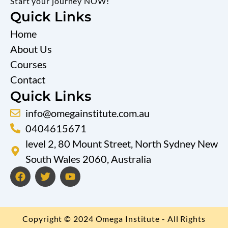
Start your journey NOW!
Quick Links
Home
About Us
Courses
Contact
Quick Links
info@omegainstitute.com.au
0404615671
level 2, 80 Mount Street, North Sydney New
South Wales 2060, Australia
F
T
Y
a
w
o
c
i
u
e
t
t
b
t
u
Copyright © 2024 Omega Institute - All Rights
o
e
b