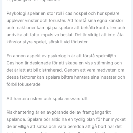
Psykologi spelar en stor roll i casinospel och hur spelare
upplever vinster och förluster. Att förstå sina egna känslor
och reaktioner kan hjälpa spelare att behålla kontrollen och
undvika att fatta impulsiva beslut. Det är viktigt att inte låta
känslor styra spelet, särskilt vid förluster.
En annan aspekt av psykologin är att förstå spelmiljön.
Casinon är designade för att skapa en viss stämning och
det är lätt att bli distraherad. Genom att vara medveten om
dessa faktorer kan spelare bättre hantera sina insatser och
förbli fokuserade.
Att hantera risken och spela ansvarsfullt
Riskhantering är en avgörande del av framgångsrikt
spelande. Spelare bör alltid ha en tydlig plan för hur mycket
de är villiga att satsa och vara beredda att gå bort när det