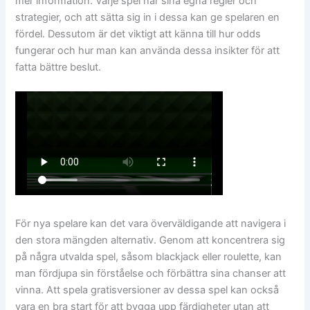
mer information. Varje spel har sina egna regler och
strategier, och att sätta sig in i dessa kan ge spelaren en
fördel. Dessutom är det viktigt att känna till hur odds
fungerar och hur man kan använda dessa insikter för att
fatta bättre beslut.
För nya spelare kan det vara överväldigande att navigera i
den stora mängden alternativ. Genom att koncentrera sig
på några utvalda spel, såsom blackjack eller roulette, kan
man fördjupa sin förståelse och förbättra sina chanser att
vinna. Att spela gratisversioner av dessa spel kan också
vara en bra start för att bygga upp färdigheter utan att