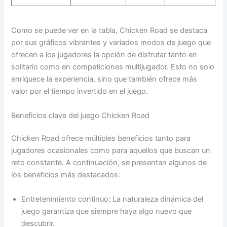
Como se puede ver en la tabla, Chicken Road se destaca
por sus gráficos vibrantes y variados modos de juego que
ofrecen a los jugadores la opción de disfrutar tanto en
solitario como en competiciones multijugador. Esto no solo
enriquece la experiencia, sino que también ofrece más
valor por el tiempo invertido en el juego.
Beneficios clave del juego Chicken Road
Chicken Road ofrece múltiples beneficios tanto para
jugadores ocasionales como para aquellos que buscan un
reto constante. A continuación, se presentan algunos de
los beneficios más destacados:
Entretenimiento continuo: La naturaleza dinámica del
juego garantiza que siempre haya algo nuevo que
descubrir.