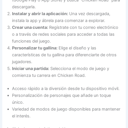
descargarla.
Instalar y abrir la aplicación:
Una vez descargada,
instala la app y ábrela para comenzar a explorar.
Crear una cuenta:
Regístrate con tu correo electrónico
o a través de redes sociales para acceder a todas las
funciones del juego.
Personalizar tu gallina:
Elige el diseño y las
características de tu gallina para diferenciarte de otros
jugadores.
Iniciar una partida:
Selecciona el modo de juego y
comienza tu carrera en Chicken Road.
Acceso rápido a la diversión desde tu dispositivo móvil.
Personalización de personajes que añade un toque
único.
Variedad de modos de juego disponibles para mantener
el interés.