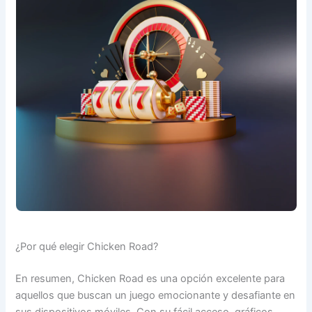
¿Por qué elegir Chicken Road?
En resumen, Chicken Road es una opción excelente para
aquellos que buscan un juego emocionante y desafiante en
sus dispositivos móviles. Con su fácil acceso, gráficos