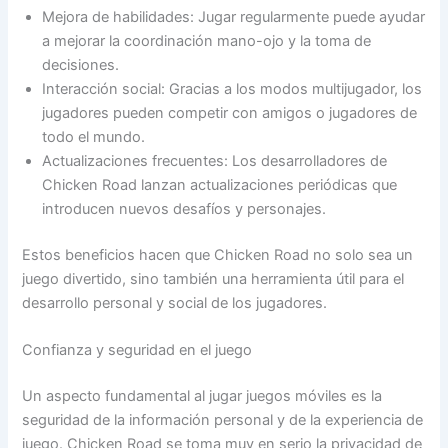
Mejora de habilidades: Jugar regularmente puede ayudar
a mejorar la coordinación mano-ojo y la toma de
decisiones.
Interacción social: Gracias a los modos multijugador, los
jugadores pueden competir con amigos o jugadores de
todo el mundo.
Actualizaciones frecuentes: Los desarrolladores de
Chicken Road lanzan actualizaciones periódicas que
introducen nuevos desafíos y personajes.
Estos beneficios hacen que Chicken Road no solo sea un
juego divertido, sino también una herramienta útil para el
desarrollo personal y social de los jugadores.
Confianza y seguridad en el juego
Un aspecto fundamental al jugar juegos móviles es la
seguridad de la información personal y de la experiencia de
juego. Chicken Road se toma muy en serio la privacidad de